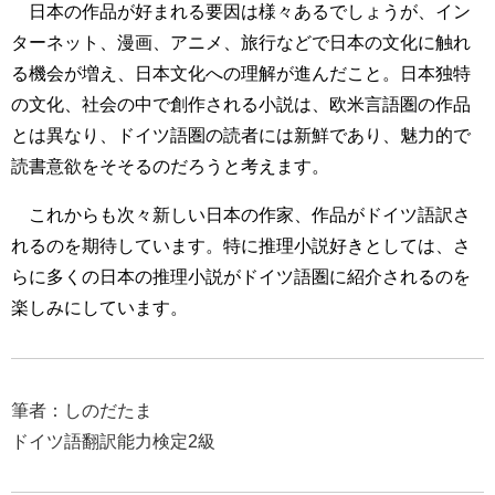
日本の作品が好まれる要因は様々あるでしょうが、イン
ターネット、漫画、アニメ、旅行などで日本の文化に触れ
る機会が増え、日本文化への理解が進んだこと。日本独特
の文化、社会の中で創作される小説は、欧米言語圏の作品
とは異なり、ドイツ語圏の読者には新鮮であり、魅力的で
読書意欲をそそるのだろうと考えます。
これからも次々新しい日本の作家、作品がドイツ語訳さ
れるのを期待しています。特に推理小説好きとしては、さ
らに多くの日本の推理小説がドイツ語圏に紹介されるのを
楽しみにしています。
筆者：しのだたま
ドイツ語翻訳能力検定
2
級