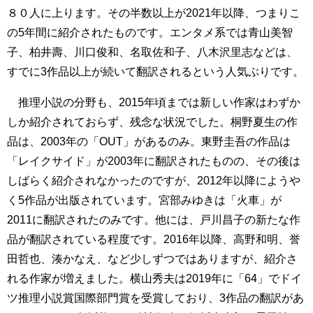
８０人に上ります。その半数以上が2021年以降、つまりこ
の5年間に紹介されたものです。エンタメ系では青山美智
子、柏井壽、川口俊和、名取佐和子、八木沢里志などは、
すでに3作品以上が続いて翻訳されるという人気ぶりです。
推理小説の分野も、2015年頃までは新しい作家はわずか
しか紹介されておらず、残念な状況でした。桐野夏生の作
品は、2003年の「OUT」があるのみ。東野圭吾の作品は
「レイクサイド」が2003年に翻訳されたものの、その後は
しばらく紹介されなかったのですが、2012年以降にようや
く5作品が出版されています。宮部みゆきは「火車」が
2011に翻訳されたのみです。他には、戸川昌子の新たな作
品が翻訳されている程度です。2016年以降、高野和明、誉
田哲也、湊かなえ、など少しずつではありますが、紹介さ
れる作家が増えました。横山秀夫は2019年に「64」でドイ
ツ推理小説賞国際部門賞を受賞しており、3作品の翻訳があ