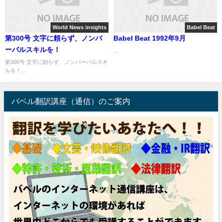
World News insights
Babel Beat
第300号 文字に頼らず、ノンバ
Babel Beat 1992年9月
ーバルスキルを！
...
第300号 文字に頼らず、ノンバーバルスキ
ルを！...
バベル翻訳講座（通信）のご案内