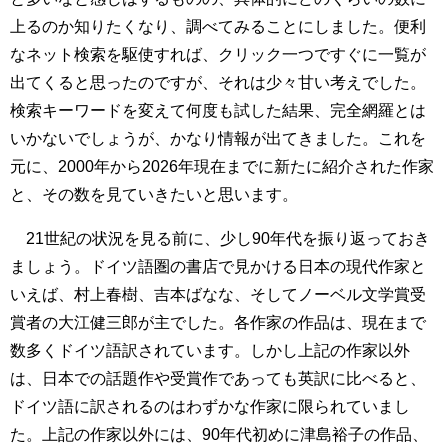
上るのか知りたくなり、調べてみることにしました。便利
なネット検索を駆使すれば、クリック一つですぐに一覧が
出てくると思ったのですが、それは少々甘い考えでした。
検索キーワードを変えて何度も試した結果、完全網羅とは
いかないでしょうが、かなり情報が出てきました。これを
元に、2000年から2026年現在までに新たに紹介された作家
と、その数を見ていきたいと思います。
21世紀の状況を見る前に、少し90年代を振り返っておき
ましょう。ドイツ語圏の書店で見かける日本の現代作家と
いえば、村上春樹、吉本ばなな、そしてノーベル文学賞受
賞者の大江健三郎が主でした。各作家の作品は、現在まで
数多くドイツ語訳されています。しかし上記の作家以外
は、日本での話題作や受賞作であっても英訳に比べると、
ドイツ語に訳されるのはわずかな作家に限られていまし
た。上記の作家以外には、90年代初めに津島裕子の作品、