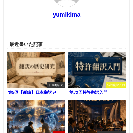
yumikima
最近書いた記事
日本翻訳史
特許翻訳入門
第9回【新編】日本翻訳史
第72回特許翻訳入門