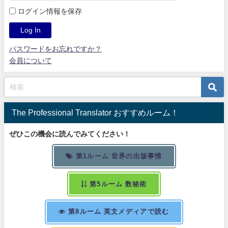
ログイン情報を保存
パスワードをお忘れですか？
会員について
The Professional Translator おすすめルーム！
ぜひこの機会に読んでみてください！
第1ルーム 世界の出版事情
第5ルーム 数秘術
第8ルーム 英文メディアで読む