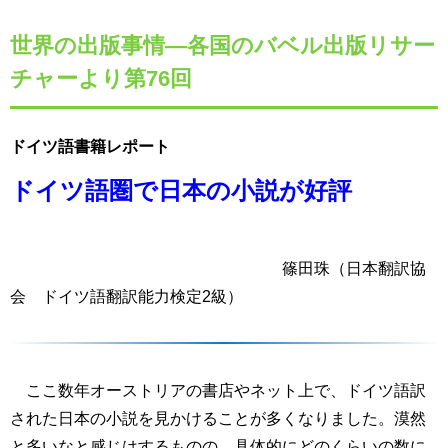
世界の出版事情―各国のバベル出版リサー
チャーより第76回
ドイツ語書籍レポート
ドイツ語圏で日本の小説が好評
篠田珠（日本翻訳協
会 ドイツ語翻訳能力検定
2
級）
ここ数年オーストリアの書店やネット上で、ドイツ語訳
された日本の小説を見かけることが多くなりました。漠然
と多いなと感じはするものの、具体的にどのくらいの数に