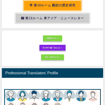
第10ルーム 翻訳の歴史研究
第12ルーム 東アジア・ニュースレター
出版社さまへ
BUPST修了生さまへ
JTA-GWGさまへ
Professional Translators' Profile