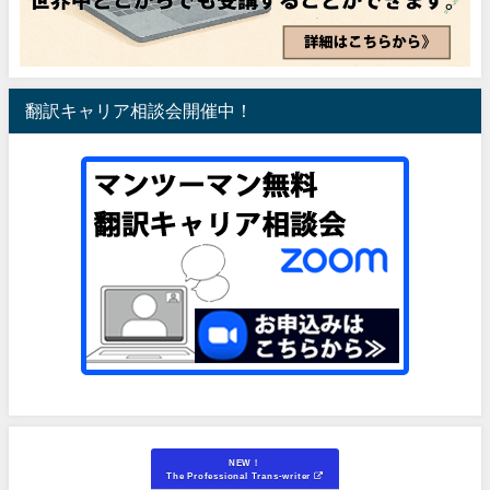
翻訳キャリア相談会開催中！
NEW！
The Professional Trans-writer