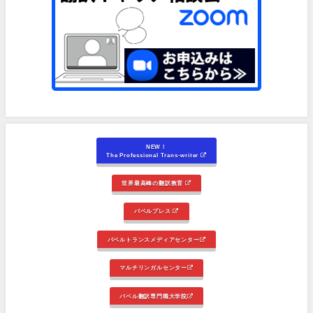
NEW！
The Professional Trans-writer
世界最高峰の翻訳教育
バベルプレス
バベルトランスメディアセンター
マルチリンガルセンター
バベル翻訳専門職大学院