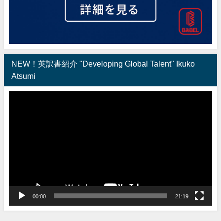
NEW！英訳書紹介 "Developing Global Talent" Ikuko
Atsumi
動
画
プ
レ
ー
ヤ
ー
00:00
21:19