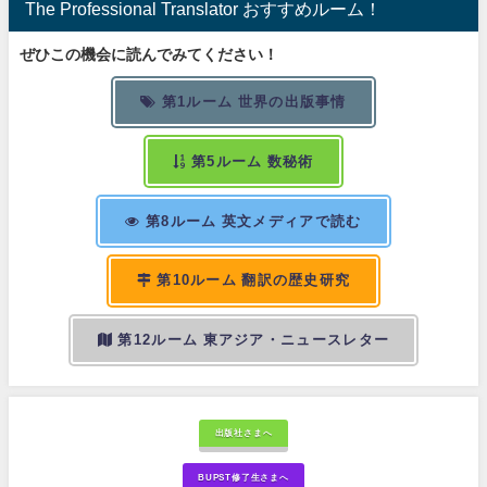
The Professional Translator おすすめルーム！
ぜひこの機会に読んでみてください！
第1ルーム 世界の出版事情
第5ルーム 数秘術
第8ルーム 英文メディアで読む
第10ルーム 翻訳の歴史研究
第12ルーム 東アジア・ニュースレター
出版社さまへ
BUPST修了生さまへ