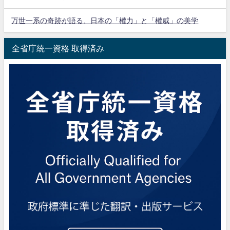
万世一系の奇跡が語る、日本の「權力」と「權威」の美学
全省庁統一資格 取得済み