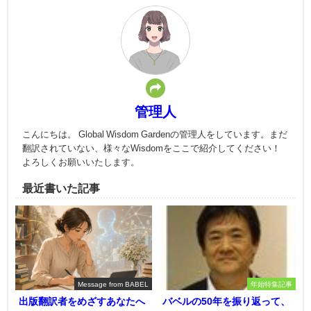
管理人
こんにちは。 Global Wisdom Gardenの管理人をしています。まだ
翻訳されていない、様々なWisdomをここで紹介してください！
よろしくお願いいたします。
最近書いた記事
Message from BABEL
年始特集記事
出版翻訳者をめざすあなたへ
バベルの50年を振り返って、