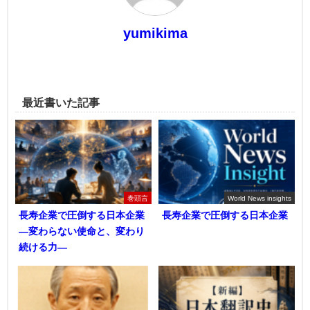
yumikima
最近書いた記事
巻頭言
World News insights
長寿企業で圧倒する日本企業
長寿企業で圧倒する日本企業
―変わらない使命と、変わり
続ける力―