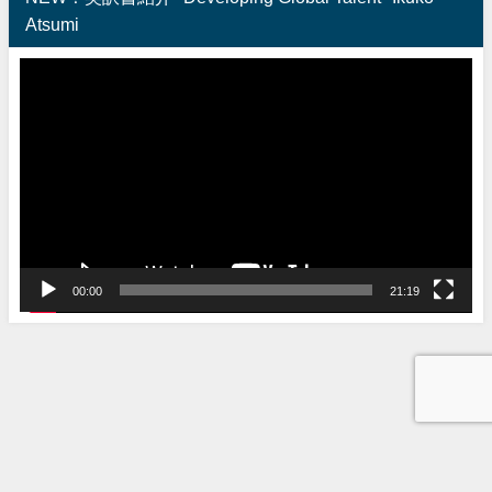
Atsumi
動
画
プ
レ
ー
ヤ
ー
00:00
21:19