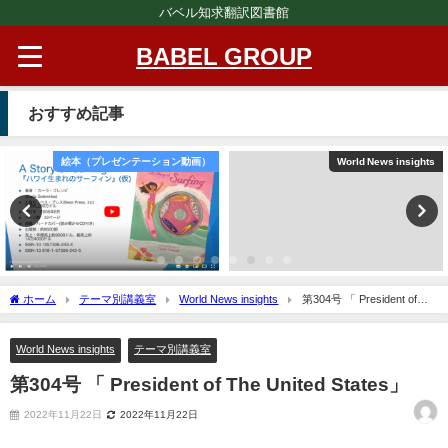
バベル知求翻訳図書館
BABEL GROUP
おすすめ記事
絵本（プレゼンテーション動画）
World News insights
ホーム
テーマ別講義室
World News insights
第304号 「 President of
The United States」
World News insights
テーマ別講義室
第304号 「 President of The United States」
2022年11月22日
2022年11月22日