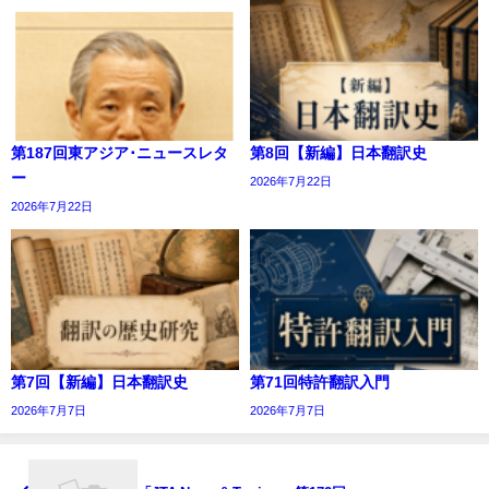
第187回東アジア･ニュースレタ
第8回【新編】日本翻訳史
ー
2026年7月22日
2026年7月22日
第7回【新編】日本翻訳史
第71回特許翻訳入門
2026年7月7日
2026年7月7日