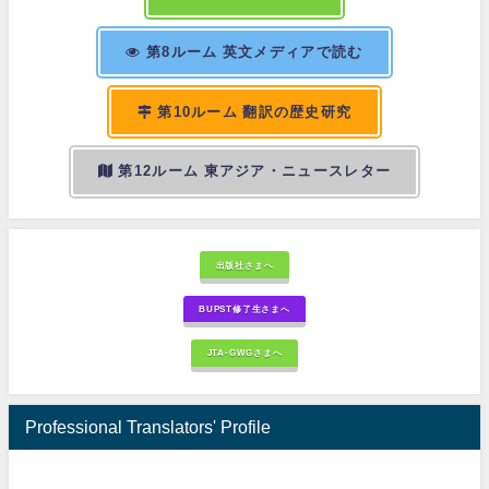
第8ルーム 英文メディアで読む
第10ルーム 翻訳の歴史研究
第12ルーム 東アジア・ニュースレター
出版社さまへ
BUPST修了生さまへ
JTA-GWGさまへ
Professional Translators' Profile