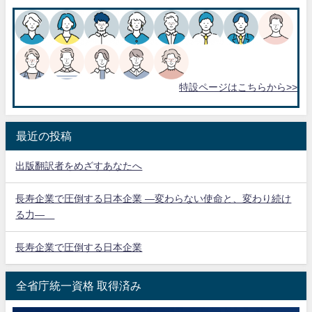
特設ページはこちらから>>
最近の投稿
出版翻訳者をめざすあなたへ
長寿企業で圧倒する日本企業 ―変わらない使命と、変わり続け
る力―
長寿企業で圧倒する日本企業
全省庁統一資格 取得済み