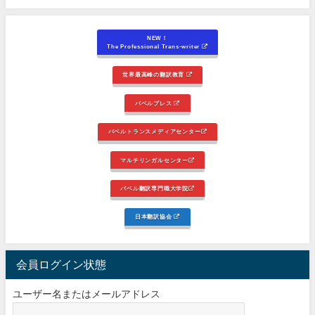
NEW！
The Professional Trans-writer
世界最高峰の翻訳教育
バベルプレス
バベルトランスメディアセンター
マルチリンガルセンター
バベル翻訳専門職大学院
日本翻訳協会
会員ログイン状態
ユーザー名またはメールアドレス