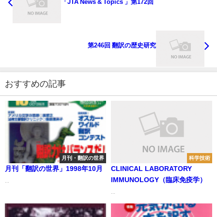
「JTA News & Topics 」第172回
第246回 翻訳の歴史研究
おすすめの記事
月刊・翻訳の世界
科学技術
月刊「翻訳の世界」1998年10月
CLINICAL LABORATORY
IMMUNOLOGY（臨床免疫学）
...
...