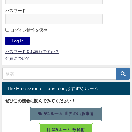
パスワード
ログイン情報を保存
パスワードをお忘れですか？
会員について
The Professional Translator おすすめルーム！
ぜひこの機会に読んでみてください！
第1ルーム 世界の出版事情
第5ルーム 数秘術