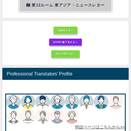
第12ルーム 東アジア・ニュースレター
出版社さまへ
BUPST修了生さまへ
JTA-GWGさまへ
Professional Translators' Profile
特設ページはこちらから>>