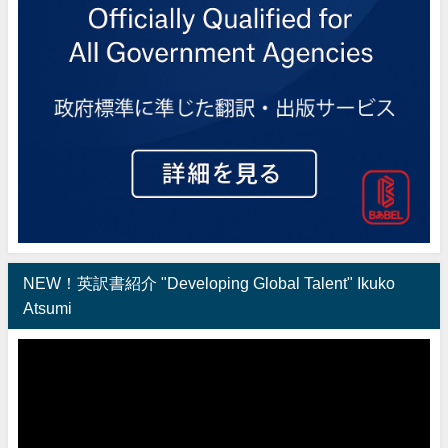
NEW！英訳書紹介 "Developing Global Talent" Ikuko
Atsumi
動
画
プ
レ