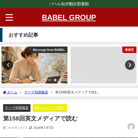
バベル知求翻訳図書館
BABEL GROUP
おすすめ記事
Message from BABEL
巻頭言
ホーム
テーマ別講義室
第158回英文メディアで読む
テーマ別講義室
英文メディアで読む
第158回英文メディアで読む
2026年7月7日
2026年7月7日