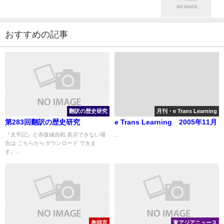
おすすめの記事
翻訳の歴史研究
月刊・e Trans Learning
第283回翻訳の歴史研究
e Trans Learning 2005年11月
『太平記』と赤坂城合戦 表示できない場
...
合は こちらからダウンロード できま
す。...
巻頭言
東アジアニュース