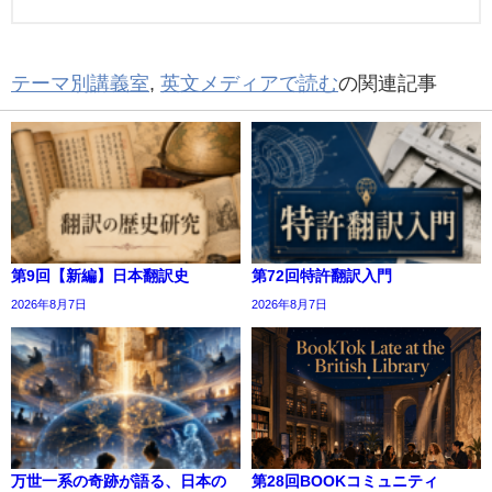
テーマ別講義室
,
英文メディアで読む
の関連記事
第9回【新編】日本翻訳史
第72回特許翻訳入門
2026年8月7日
2026年8月7日
万世一系の奇跡が語る、日本の
第28回BOOKコミュニティ