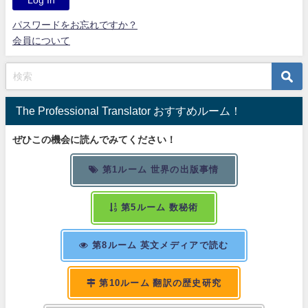
パスワードをお忘れですか？
会員について
The Professional Translator おすすめルーム！
ぜひこの機会に読んでみてください！
第1ルーム 世界の出版事情
第5ルーム 数秘術
第8ルーム 英文メディアで読む
第10ルーム 翻訳の歴史研究