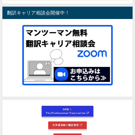
翻訳キャリア相談会開催中！
NEW！
The Professional Trans-writer
世界最高峰の翻訳教育