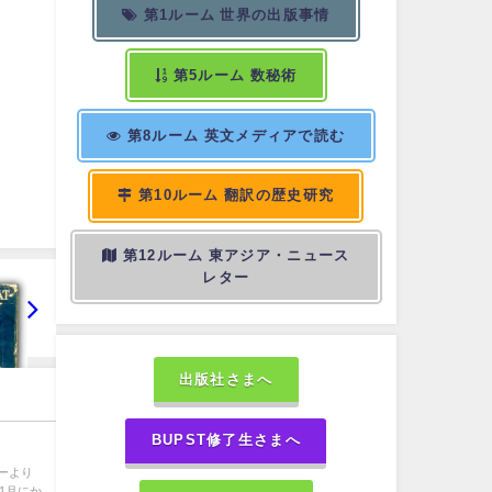
第1ルーム 世界の出版事情
第5ルーム 数秘術
第8ルーム 英文メディアで読む
第10ルーム 翻訳の歴史研究
第12ルーム 東アジア・ニュース
レター
出版社さまへ
BUPST修了生さまへ
ーより
ら1月にか