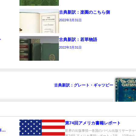
古典新訳：楽園のこちら側
2022年3月31日
ー
古典新訳：若草物語
2022年3月31日
古典新訳：グレート・ギャツビー
第74回アメリカ書籍レポート
d
世界の出版事情―各国のバベル出版リサーチャ
第74回 アメリカ書籍レポート - 2月 12月か