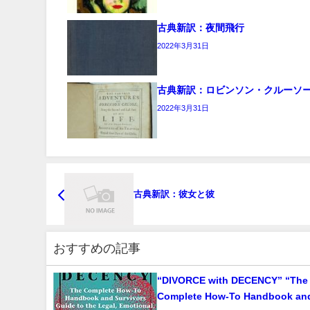
古典新訳：夜間飛行
2022年3月31日
古典新訳：ロビンソン・クルーソ
2022年3月31日
古典新訳：彼女と彼
おすすめの記事
“DIVORCE with DECENCY” “The
Complete How-To Handbook an