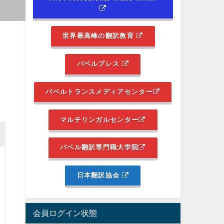
世界最高峰の翻訳教育
バベルプレス
バベルトランスメディアセンター
マルチリンガルセンター
バベル翻訳専門職大学院
日本翻訳協会
会員ログイン状態