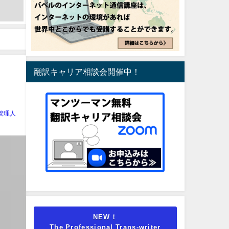
翻訳キャリア相談会開催中！
管理人
NEW！
The Professional Trans-writer