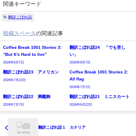
関連キーワード
翻訳こぼれ話
投稿スペース
の関連記事
Coffee Break 1001 Stories 3:
翻訳こぼれ話24 「でも苦し
“But It’s Hard to live”
い」
2026年8月7日
2026年8月7日
翻訳こぼれ話23 アメリカン
Coffee Break 1001 Stories 2:
All flag
2026年7月22日
2026年7月7日
翻訳こぼれ話22 満艦飾
翻訳こぼれ話21 ミニスカート
2026年7月7日
2026年6月22日
翻訳こぼれ話１ カナリア