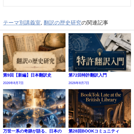
テーマ別講義室
,
翻訳の歴史研究
の関連記事
第9回【新編】日本翻訳史
第72回特許翻訳入門
2026年8月7日
2026年8月7日
万世一系の奇跡が語る、日本の
第28回BOOKコミュニティ