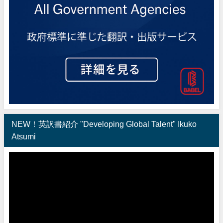
NEW！英訳書紹介 "Developing Global Talent" Ikuko
Atsumi
動
画
プ
レ
ー
ヤ