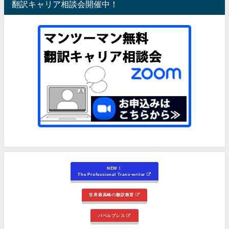
翻訳キャリア相談会開催中！
NEW！
The Professional Trans-writer
世界最高峰の翻訳教育
バベルプレス