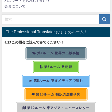
パスワードをお忘れですか？
会員について
The Professional Translator おすすめルーム！
ぜひこの機会に読んでみてください！
第1ルーム 世界の出版事情
第5ルーム 数秘術
第8ルーム 英文メディアで読む
第10ルーム 翻訳の歴史研究
第12ルーム 東アジア・ニュースレター