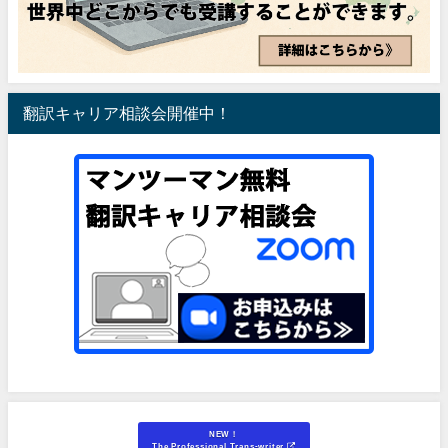
翻訳キャリア相談会開催中！
NEW！
The Professional Trans-writer