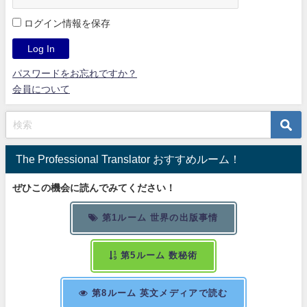
ログイン情報を保存
パスワードをお忘れですか？
会員について
The Professional Translator おすすめルーム！
ぜひこの機会に読んでみてください！
第1ルーム 世界の出版事情
第5ルーム 数秘術
第8ルーム 英文メディアで読む