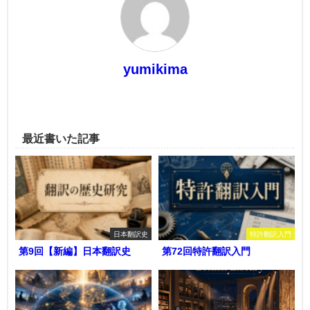
yumikima
最近書いた記事
日本翻訳史
特許翻訳入門
第9回【新編】日本翻訳史
第72回特許翻訳入門