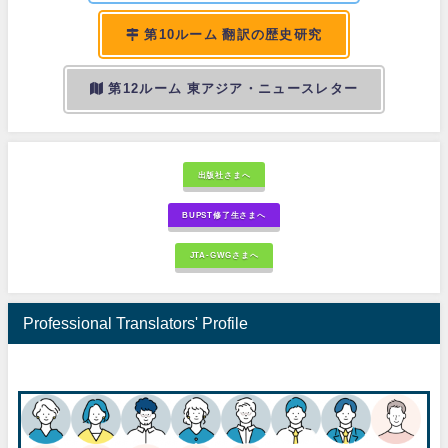
第10ルーム 翻訳の歴史研究
第12ルーム 東アジア・ニュースレター
出版社さまへ
BUPST修了生さまへ
JTA-GWGさまへ
Professional Translators' Profile