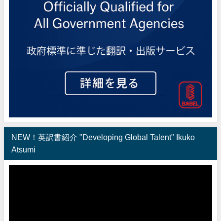
NEW！英訳書紹介 "Developing Global Talent" Ikuko
Atsumi
動
画
プ
レ
ー