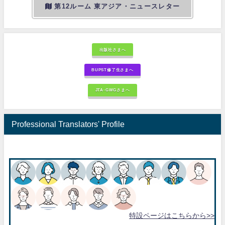
第12ルーム 東アジア・ニュースレター
出版社さまへ
BUPST修了生さまへ
JTA-GWGさまへ
Professional Translators' Profile
特設ページはこちらから>>