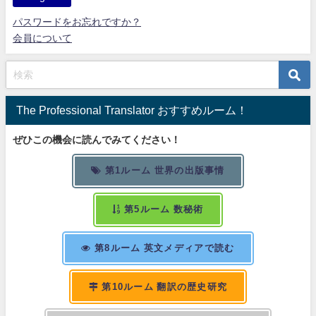
パスワードをお忘れですか？
会員について
The Professional Translator おすすめルーム！
ぜひこの機会に読んでみてください！
第1ルーム 世界の出版事情
第5ルーム 数秘術
第8ルーム 英文メディアで読む
第10ルーム 翻訳の歴史研究