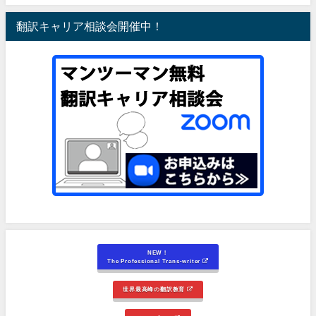
翻訳キャリア相談会開催中！
NEW！
The Professional Trans-writer
世界最高峰の翻訳教育