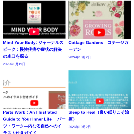
Mind Your Body: ジャーナルス
Cottage Gardens コテージガ
ピーク：慢性疼痛や症状の解決
ーデン
の糸口を探る
2024年10月2日
2025年5月19日
Parts Work：An Illustrated
Sleep to Heal（良い眠りこそ治
Guide to Your Inner Life パー
療）
ツ・ワーク―内なる自己へのイ
2023年10月2日
ラスト付きガイド