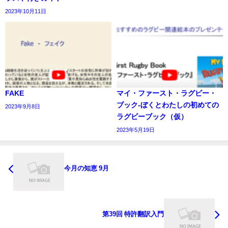
2023年10月11日
FAKE
マイ・ファースト・ラグビー・
ブック‐ぼくとわたしの初めての
2023年9月8日
ラグビーブック（仮）
2023年5月19日
今月の知恵 9月
第39回 特許翻訳入門