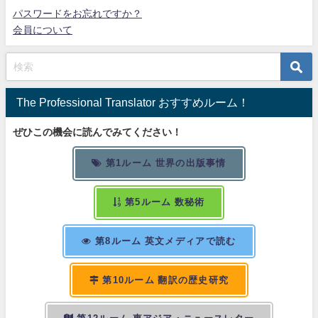
パスワードをお忘れですか？
会員について
The Professional Translator おすすめルーム！
ぜひこの機会に読んでみてください！
第1ルーム 世界の出版事情
第5ルーム 数秘術
第8ルーム 英文メディアで読む
第10ルーム 翻訳の歴史研究