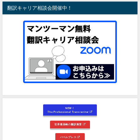
翻訳キャリア相談会開催中！
NEW！
The Professional Trans-writer
世界最高峰の翻訳教育
バベルプレス