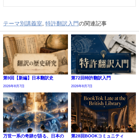
テーマ別講義室
,
特許翻訳入門
の関連記事
第9回【新編】日本翻訳史
第72回特許翻訳入門
2026年8月7日
2026年8月7日
万世一系の奇跡が語る、日本の
第28回BOOKコミュニティ