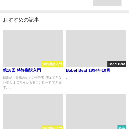
おすすめの記事
特許翻訳入門
Babel Beat
第18回 特許翻訳入門
Babel Beat 1994年10月
日用品「書籍の栞」の特許訳 表示できな
...
い場合は こちらからダウンロード できま
す。...
特許翻訳入門
経済