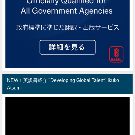
NEW！英訳書紹介 "Developing Global Talent" Ikuko
Atsumi
動
画
プ
レ
ー