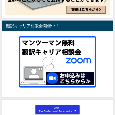
翻訳キャリア相談会開催中！
NEW！
The Professional Trans-writer