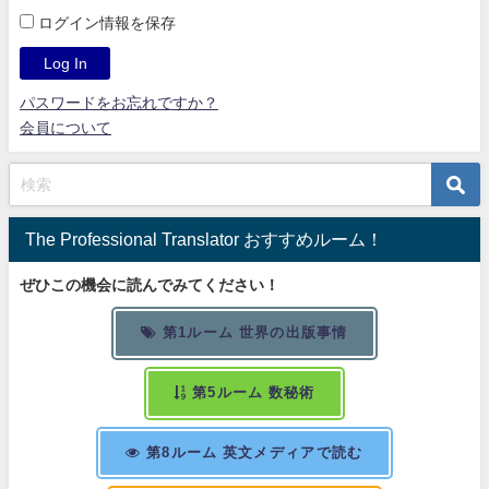
ログイン情報を保存
パスワードをお忘れですか？
会員について
The Professional Translator おすすめルーム！
ぜひこの機会に読んでみてください！
第1ルーム 世界の出版事情
第5ルーム 数秘術
第8ルーム 英文メディアで読む