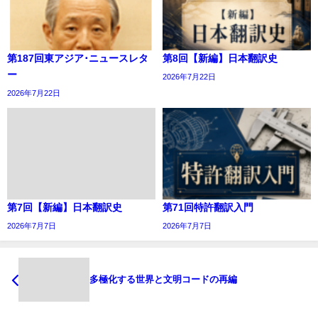
第187回東アジア･ニュースレタ
第8回【新編】日本翻訳史
ー
2026年7月22日
2026年7月22日
第7回【新編】日本翻訳史
第71回特許翻訳入門
2026年7月7日
2026年7月7日
多極化する世界と文明コードの再編