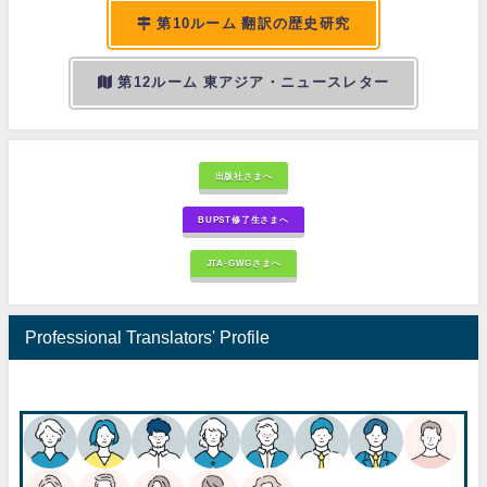
第10ルーム 翻訳の歴史研究
第12ルーム 東アジア・ニュースレター
出版社さまへ
BUPST修了生さまへ
JTA-GWGさまへ
Professional Translators' Profile