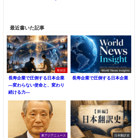
最近書いた記事
巻頭言
World News insights
長寿企業で圧倒する日本企業
長寿企業で圧倒する日本企業
―変わらない使命と、変わり
続ける力―
東アジアニュース
日本翻訳史