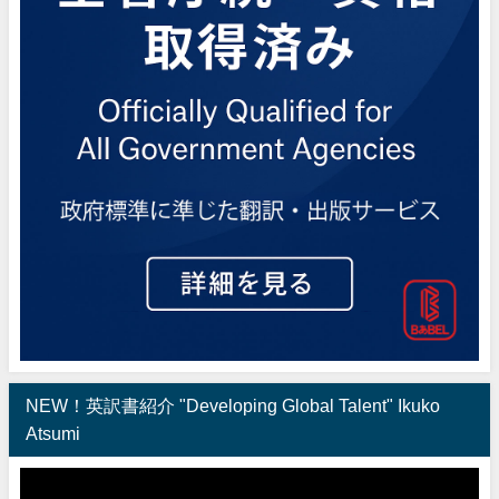
NEW！英訳書紹介 "Developing Global Talent" Ikuko
Atsumi
動