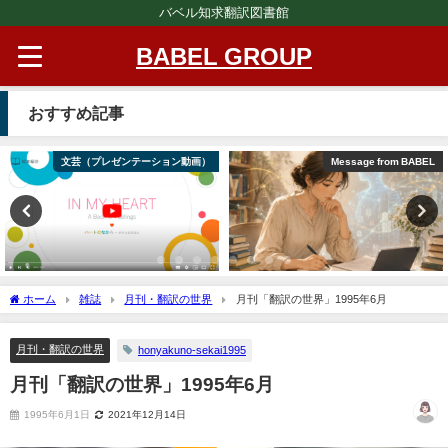
バベル知求翻訳図書館
BABEL GROUP
おすすめ記事
文芸（プレゼンテーション動画）
Message from BABEL
ホーム
雑誌
月刊・翻訳の世界
月刊「翻訳の世界」1995年6月
月刊・翻訳の世界
honyakuno-sekai1995
月刊「翻訳の世界」1995年6月
1995年6月1日
2021年12月14日