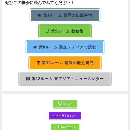
ぜひこの機会に読んでみてください！
第1ルーム 世界の出版事情
第5ルーム 数秘術
第8ルーム 英文メディアで読む
第10ルーム 翻訳の歴史研究
第12ルーム 東アジア・ニュースレター
出版社さまへ
BUPST修了生さまへ
JTA-GWGさまへ