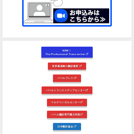
NEW！
The Professional Trans-writer
世界最高峰の翻訳教育
バベルプレス
バベルトランスメディアセンター
マルチリンガルセンター
バベル翻訳専門職大学院
日本翻訳協会