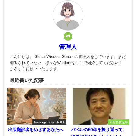
管理人
こんにちは。 Global Wisdom Gardenの管理人をしています。まだ
翻訳されていない、様々なWisdomをここで紹介してください！
よろしくお願いいたします。
最近書いた記事
Message from BABEL
年始特集記事
出版翻訳者をめざすあなたへ
バベルの50年を振り返って、