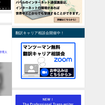
翻訳キャリア相談会開催中！
管理人
NEW！
The Professional Trans-writer