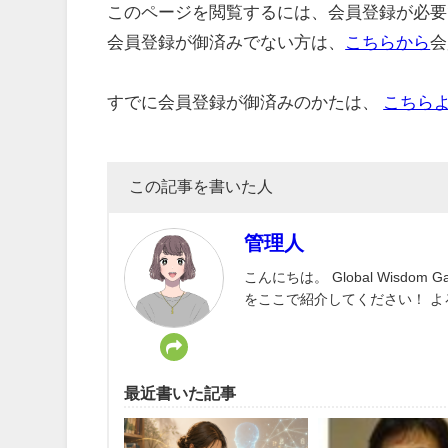
このページを閲覧するには、会員登録が必要
会員登録が御済みでない方は、
こちらから
会
すでに会員登録が御済みのかたは、
こちら
この記事を書いた人
管理人
こんにちは。 Global Wisd
をここで紹介してください！ 
最近書いた記事