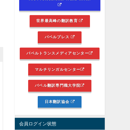
世界最高峰の翻訳教育
バベルプレス
バベルトランスメディアセンター
マルチリンガルセンター
バベル翻訳専門職大学院
日本翻訳協会
会員ログイン状態