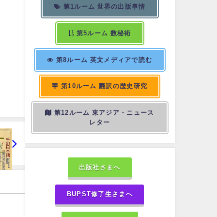
第1ルーム 世界の出版事情
第5ルーム 数秘術
第8ルーム 英文メディアで読む
第10ルーム 翻訳の歴史研究
第12ルーム 東アジア・ニュース
レター
出版社さまへ
BUPST修了生さまへ
.