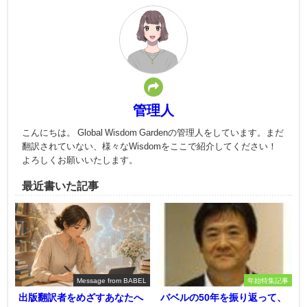
管理人
こんにちは。 Global Wisdom Gardenの管理人をしています。まだ
翻訳されていない、様々なWisdomをここで紹介してください！
よろしくお願いいたします。
最近書いた記事
Message from BABEL
年始特集記事
出版翻訳者をめざすあなたへ
バベルの50年を振り返って、