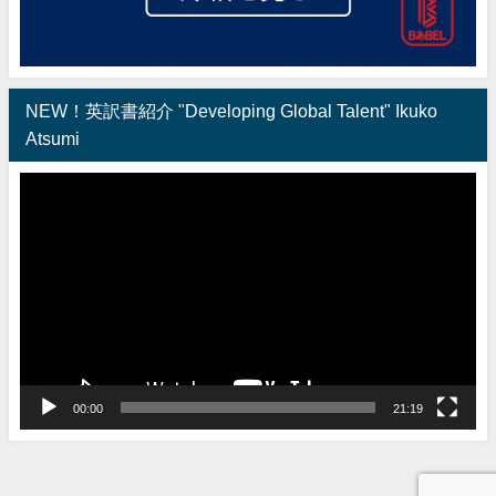
NEW！英訳書紹介 "Developing Global Talent" Ikuko
Atsumi
動
画
プ
レ
ー
ヤ
ー
00:00
21:19