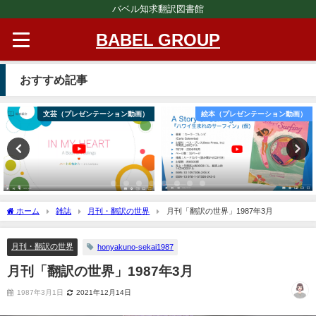
バベル知求翻訳図書館
BABEL GROUP
おすすめ記事
文芸（プレゼンテーション動画）
絵本（プレゼンテーション動画）
ホーム
雑誌
月刊・翻訳の世界
月刊「翻訳の世界」1987年3月
月刊・翻訳の世界
honyakuno-sekai1987
月刊「翻訳の世界」1987年3月
1987年3月1日
2021年12月14日