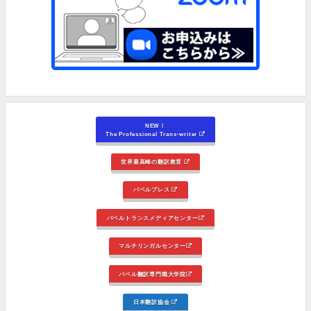
NEW！
The Professional Trans-writer
世界最高峰の翻訳教育
バベルプレス
バベルトランスメディアセンター
マルチリンガルセンター
バベル翻訳専門職大学院
日本翻訳協会