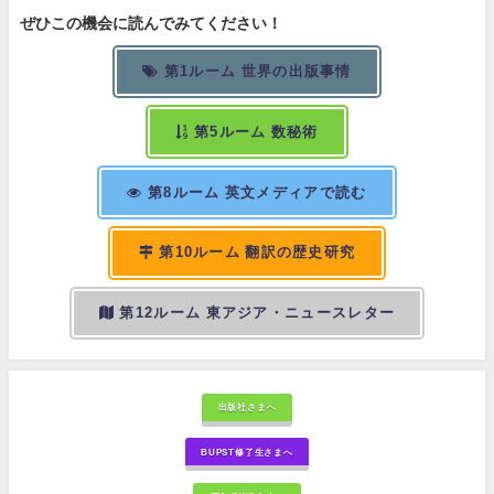
ぜひこの機会に読んでみてください！
第1ルーム 世界の出版事情
第5ルーム 数秘術
第8ルーム 英文メディアで読む
第10ルーム 翻訳の歴史研究
第12ルーム 東アジア・ニュースレター
出版社さまへ
BUPST修了生さまへ