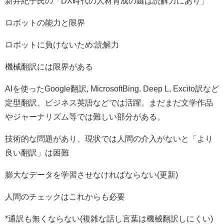
新井紀子氏の「DX時代の人材育成の鍵は読解力にあり」
ロボットの能力と限界
ロボットに負けないため:読解力
機械翻訳には限界がある
AIを使ったGoogle翻訳, MicrosoftBing. Deep L, Excito訳など
定型翻訳、ビジネス英語などでは活躍。まだまだ文学作品
やジャーナリズム等では難しい部分がある。
技術的な問題があり、現状では人間の介入がないと「より
良い翻訳」は困難
膨大なデータを学習させなければならない(更新)
人間のチェックはこれからも必要
*通訳も無くならない(複雑な話し言葉は機械翻訳しにくい)