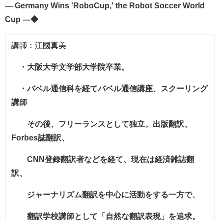
―
Germany Wins 'RoboCup,' the Robot Soccer World
Cup
―◆
講師：江國真美
・大阪大学文学部大学院卒業。
・バベル通信科を経てバベル通信講座、スクーリング
講師
その後、フリーランスとして独立。出版翻訳、
Forbes
誌翻訳、
CNN
登録翻訳者などを経て、現在は経済雑誌翻
訳、
ジャーナリズム翻訳を中心に活動をする一方で、
翻訳学校講師として「自然な翻訳表現」を追求。