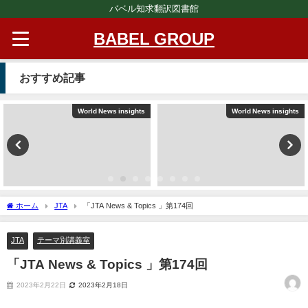
バベル知求翻訳図書館
BABEL GROUP
おすすめ記事
World News insights
World News insights
ホーム
JTA
「JTA News & Topics 」第174回
JTA
テーマ別講義室
「JTA News & Topics 」第174回
2023年2月22日
2023年2月18日