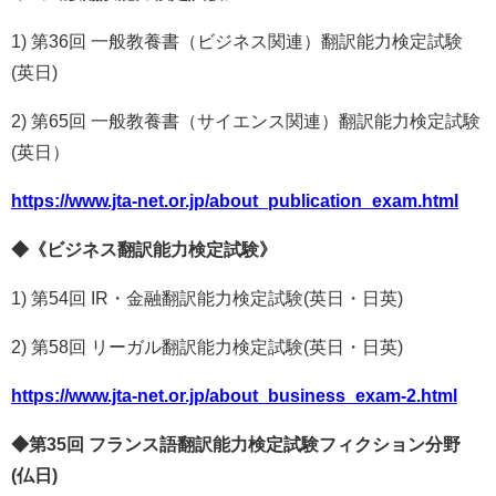
1) 第36回 一般教養書（ビジネス関連）翻訳能力検定試験
(英日)
2) 第65回 一般教養書（サイエンス関連）翻訳能力検定試験
(英日）
https://www.jta-net.or.jp/about_publication_exam.html
◆《ビジネス翻訳能力検定試験》
1) 第54回 IR・金融翻訳能力検定試験(英日・日英)
2) 第58回 リーガル翻訳能力検定試験(英日・日英)
https://www.jta-net.or.jp/about_business_exam-2.html
◆第
35
回
フランス語翻訳能力検定試験フィクション分野
(
仏日
)