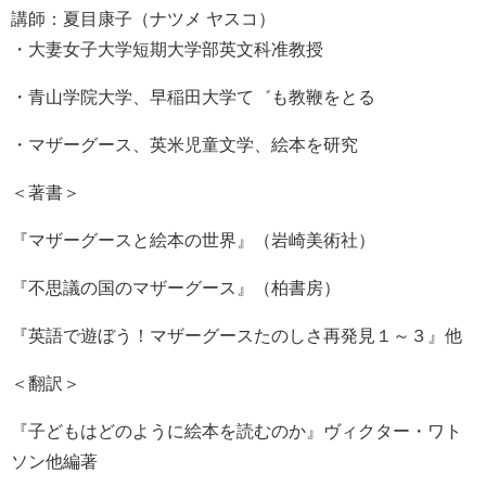
講師：夏目康子（ナツメ ヤスコ）
・大妻女子大学短期大学部英文科准教授
・青山学院大学、早稲田大学て゛も教鞭をとる
・マザーグース、英米児童文学、絵本を研究
＜著書＞
『マザーグースと絵本の世界』（岩崎美術社）
『不思議の国のマザーグース』（柏書房）
『英語で遊ぼう！マザーグースたのしさ再発見１～３』他
＜翻訳＞
『子どもはどのように絵本を読むのか』ヴィクター・ワト
ソン他編著