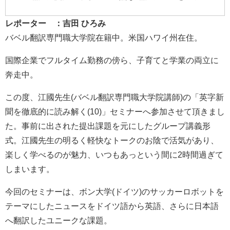
レポーター ：
吉田
ひろみ
バベル翻訳専門職大学院在籍中。米国ハワイ州在住。
国際企業でフルタイム勤務の傍ら、子育てと学業の両立に
奔走中。
この度、江國先生(バベル翻訳専門職大学院講師)の「英字新
聞を徹底的に読み解く(10)」セミナーへ参加させて頂きまし
た。事前に出された提出課題を元にしたグループ講義形
式。江國先生の明るく軽快なトークのお陰で活気があり、
楽しく学べるのが魅力、いつもあっという間に2時間過ぎて
しまいます。
今回のセミナーは、ボン大学(ドイツ)のサッカーロボットを
テーマにしたニュースをドイツ語から英語、さらに日本語
へ翻訳したユニークな課題。