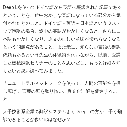
Deep Lを使ってドイツ語から英語へ翻訳された記事である
ということを、途中おかしな英語になっている部分から気
付かれたとのこと。ドイツ語～英語～日本語という３ステ
ップ翻訳の場合、途中の英語がおかしくなると、さらに日
本語もおかしくなり、原文の正しい意味が伝わらなくなる
という問題点があること、また最近、知らない言語の翻訳
依頼もあるという先生の体験談を伺いながら、以前、受講
した機械翻訳セミナーのことを思いだし、もっと詳細を知
りたいと思い調べてみました。
「ニュートラルネットワークを使って、人間の可能性を押
し広げ 、言葉の壁を取り払い、異文化理解を促進するこ
と」
大手技術系企業の翻訳システムよりDeep Lの方が上手く翻
訳できることが多いのはなぜか？