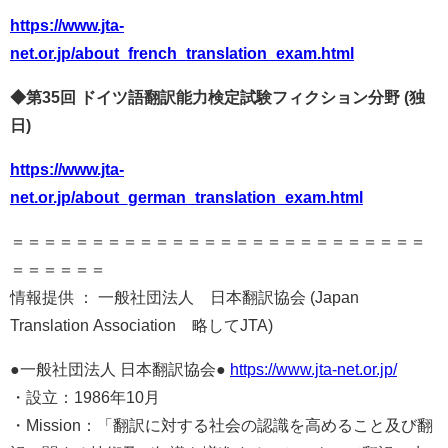
https://www.jta-
net.or.jp/about_french_translation_exam.html
◆第
35
回
ドイツ語翻訳能力検定試験フィクション分野
(
独
日
)
https://www.jta-
net.or.jp/about_german_translation_exam.html
＝＝＝＝＝＝＝＝＝＝＝＝＝＝＝＝＝＝＝＝＝＝＝＝＝＝
＝＝＝＝＝＝
情報提供 ： 一般社団法人 日本翻訳協会 (Japan
Translation Association 略してJTA)
●一般社団法人 日本翻訳協会●
https://www.jta-net.or.jp/
・設立：1986年10月
・Mission：「翻訳に対する社会の認識を高めること及び翻