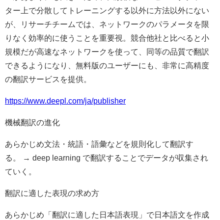
ター上で分散してトレーニングする以外に方法以外にない
が、リサーチチームでは、ネットワークのパラメータを限
りなく効率的に使うことを重要視。競合他社と比べると小
規模だが高速なネットワークを使って、同等の品質で翻訳
できるようになり、無料版のユーザーにも、非常に高精度
の翻訳サービスを提供。
https://www.deepl.com/ja/publisher
機械翻訳の進化
あらかじめ文法・統語・語彙などを規則化して翻訳す
る。 → deep learning で翻訳することでデータが収集され
ていく。
翻訳に適した表現の求め方
あらかじめ「翻訳に適した日本語表現」で日本語文を作成