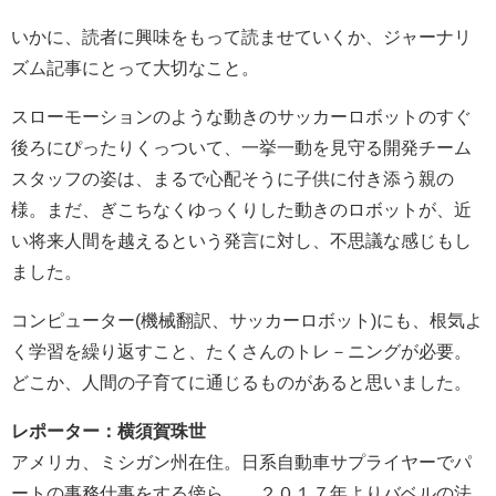
いかに、読者に興味をもって読ませていくか、ジャーナリ
ズム記事にとって大切なこと。
スローモーションのような動きのサッカーロボットのすぐ
後ろにぴったりくっついて、一挙一動を見守る開発チーム
スタッフの姿は、まるで心配そうに子供に付き添う親の
様。まだ、ぎこちなくゆっくりした動きのロボットが、近
い将来人間を越えるという発言に対し、不思議な感じもし
ました。
コンピューター(機械翻訳、サッカーロボット)にも、根気よ
く学習を繰り返すこと、たくさんのトレ－ニングが必要。
どこか、人間の子育てに通じるものがあると思いました。
レポーター
：横須賀珠世
アメリカ、ミシガン州在住。日系自動車サプライヤーでパ
ートの事務仕事をする傍ら、 ２０１７年よりバベルの法