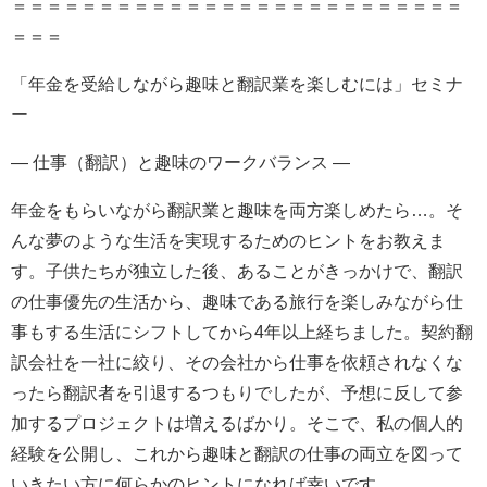
＝＝＝＝＝＝＝＝＝＝＝＝＝＝＝＝＝＝＝＝＝＝＝＝＝＝
＝＝＝
「年金を受給しながら趣味と翻訳業を楽しむには」セミナ
ー
― 仕事（翻訳）と趣味のワークバランス ―
年金をもらいながら翻訳業と趣味を両方楽しめたら…。そ
んな夢のような生活を実現するためのヒントをお教えま
す。子供たちが独立した後、あることがきっかけで、翻訳
の仕事優先の生活から、趣味である旅行を楽しみながら仕
事もする生活にシフトしてから4年以上経ちました。契約翻
訳会社を一社に絞り、その会社から仕事を依頼されなくな
ったら翻訳者を引退するつもりでしたが、予想に反して参
加するプロジェクトは増えるばかり。そこで、私の個人的
経験を公開し、これから趣味と翻訳の仕事の両立を図って
いきたい方に何らかのヒントになれば幸いです。