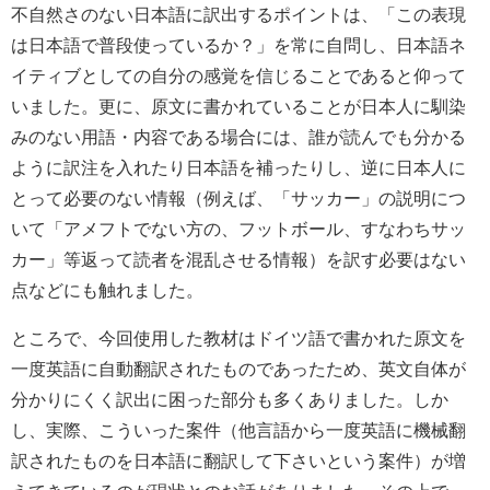
不自然さのない日本語に訳出するポイントは、「この表現
は日本語で普段使っているか？」を常に自問し、日本語ネ
イティブとしての自分の感覚を信じることであると仰って
いました。更に、原文に書かれていることが日本人に馴染
みのない用語・内容である場合には、誰が読んでも分かる
ように訳注を入れたり日本語を補ったりし、逆に日本人に
とって必要のない情報（例えば、「サッカー」の説明につ
いて「アメフトでない方の、フットボール、すなわちサッ
カー」等返って読者を混乱させる情報）を訳す必要はない
点などにも触れました。
ところで、今回使用した教材はドイツ語で書かれた原文を
一度英語に自動翻訳されたものであったため、英文自体が
分かりにくく訳出に困った部分も多くありました。しか
し、実際、こういった案件（他言語から一度英語に機械翻
訳されたものを日本語に翻訳して下さいという案件）が増