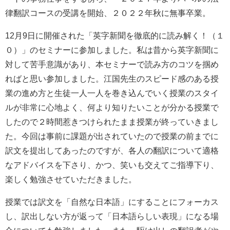
律翻訳コースの受講を開始、２０２２年秋に無事卒業。
12月9日に開催された「英字新聞を徹底的に読み解く！（１
０）」のセミナーに参加しました。私は昔から英字新聞に
対して苦手意識があり、本セミナーで読み方のコツを掴め
ればと思い参加しました。江国先生のスピード感のある授
業の進め方と生徒一人一人を巻き込んでいく授業のスタイ
ルが非常に心地よく、何より知りたいことが分かる授業で
したので２時間惹きつけられたまま授業が終っていきまし
た。今回は事前に課題が出されていたので授業の前までに
訳文を提出してあったのですが、各人の翻訳について適格
なアドバイスを下さり、かつ、笑いも交えてご指導下り、
楽しく勉強させていただきました。
授業では訳文を「自然な日本語」にすることにフォーカス
し、訳出しない方が返って「日本語らしい表現」になる場