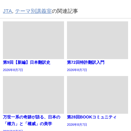
JTA
,
テーマ別講義室
の関連記事
第9回【新編】日本翻訳史
第72回特許翻訳入門
2026年8月7日
2026年8月7日
万世一系の奇跡が語る、日本の
第28回BOOKコミュニティ
「權力」と「權威」の美学
2026年8月7日