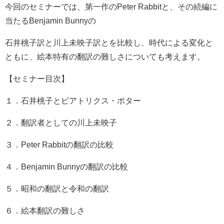
今回のセミナーでは、第一作のPeter Rabbitと、その続編に
当たるBenjamin Bunnyの
石井桃子訳と川上未映子訳とを比較し、時代による変化と
ともに、絵本特有の翻訳の難しさについても考えます。
【セミナー目次】
１．石井桃子とビアトリクス・ポター
２．翻訳者としての川上未映子
３．Peter Rabbitの翻訳の比較
４．Benjamin Bunnyの翻訳の比較
５．昭和の翻訳と令和の翻訳
６．絵本翻訳の難しさ