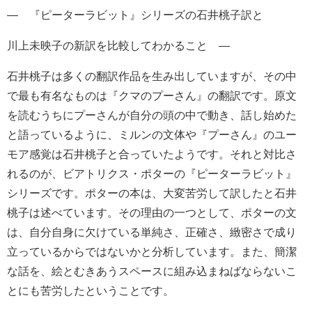
― 『ピーターラビット』シリーズの石井桃子訳と
川上未映子の新訳を比較してわかること ―
石井桃子は多くの翻訳作品を生み出していますが、その中
で最も有名なものは『クマのプーさん』の翻訳です。原文
を読むうちにプーさんが自分の頭の中で動き、話し始めた
と語っているように、ミルンの文体や『プーさん』のユー
モア感覚は石井桃子と合っていたようです。それと対比さ
れるのが、ビアトリクス・ポターの『ピーターラビット』
シリーズです。ポターの本は、大変苦労して訳したと石井
桃子は述べています。その理由の一つとして、ポターの文
は、自分自身に欠けている単純さ、正確さ、緻密さで成り
立っているからではないかと分析しています。また、簡潔
な話を、絵とむきあうスペースに組み込まねばならないこ
とにも苦労したということです。