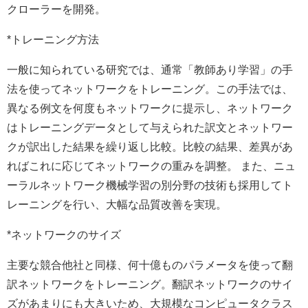
クローラーを開発。
*トレーニング方法
一般に知られている研究では、通常「教師あり学習」の手
法を使ってネットワークをトレーニング。この手法では、
異なる例文を何度もネットワークに提示し、ネットワーク
はトレーニングデータとして与えられた訳文とネットワー
クが訳出した結果を繰り返し比較。比較の結果、差異があ
ればこれに応じてネットワークの重みを調整。 また、ニュ
ーラルネットワーク機械学習の別分野の技術も採用してト
レーニングを行い、大幅な品質改善を実現。
*ネットワークのサイズ
主要な競合他社と同様、何十億ものパラメータを使って翻
訳ネットワークをトレーニング。翻訳ネットワークのサイ
ズがあまりにも大きいため、大規模なコンピュータクラス