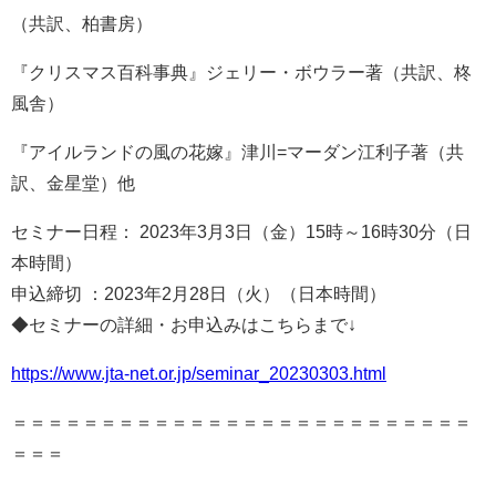
（共訳、柏書房）
『クリスマス百科事典』ジェリー・ボウラー著（共訳、柊
風舎）
『アイルランドの風の花嫁』津川=マーダン江利子著（共
訳、金星堂）他
セミナー日程： 2023年3月3日（金）15時～16時30分（日
本時間）
申込締切 ：2023年2月28日（火）（日本時間）
◆セミナーの詳細・お申込みはこちらまで↓
https://www.jta-net.or.jp/seminar_20230303.html
＝＝＝＝＝＝＝＝＝＝＝＝＝＝＝＝＝＝＝＝＝＝＝＝＝＝
＝＝＝