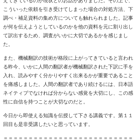
えてきているのが現状とのお話がありました。その上で、
こういった依頼を引き受けてしまった場合の対処方法、下
調べ・補足資料の集め方についても触れられました。記事
が何を伝えようとしているのかを他の資料を元に割り出し
て訳出するため、調査がいかに大切であるかを感じまし
た。
また、機械翻訳の技術が格段に上がってきていると言われ
る昨今、いかに人間の翻訳者が機械翻訳された下訳に手を
入れ、読みやすく分かりやすく出来るかが重要であること
を痛感しました。人間の翻訳者であり続けるには、日本語
ネイティブでなければ分からない感覚を大切にし、この感
性に自信を持つことが大切なのだと。
今日から即使える知識を伝授して下さる講義です。第１１
回目も是非受講したいと思っています。
＝＝＝＝＝＝＝＝＝＝＝＝＝＝＝＝＝＝＝＝＝＝＝＝＝＝