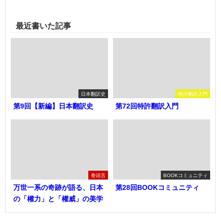
最近書いた記事
日本翻訳史
特許翻訳入門
第9回【新編】日本翻訳史
第72回特許翻訳入門
巻頭言
BOOKコミュニティ
万世一系の奇跡が語る、日本
第28回BOOKコミュニティ
の「權力」と「權威」の美学