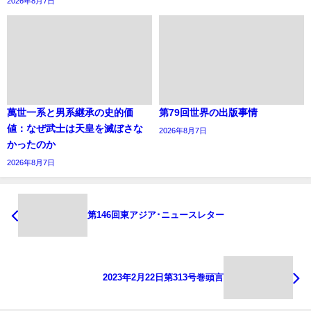
2026年8月7日
萬世一系と男系継承の史的価
第79回世界の出版事情
値：なぜ武士は天皇を滅ぼさな
2026年8月7日
かったのか
2026年8月7日
第146回東アジア･ニュースレター
2023年2月22日第313号巻頭言