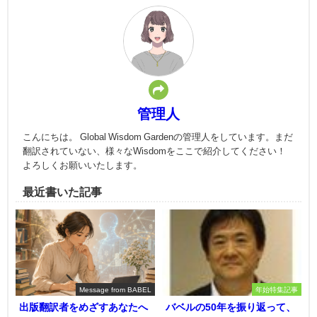
管理人
こんにちは。 Global Wisdom Gardenの管理人をしています。まだ
翻訳されていない、様々なWisdomをここで紹介してください！
よろしくお願いいたします。
最近書いた記事
Message from BABEL
年始特集記事
出版翻訳者をめざすあなたへ
バベルの50年を振り返って、