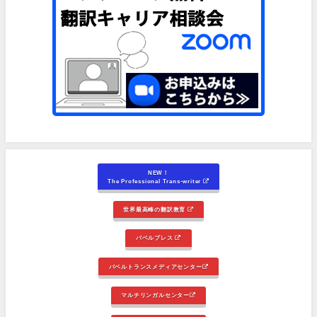
NEW！
The Professional Trans-writer
世界最高峰の翻訳教育
バベルプレス
バベルトランスメディアセンター
マルチリンガルセンター