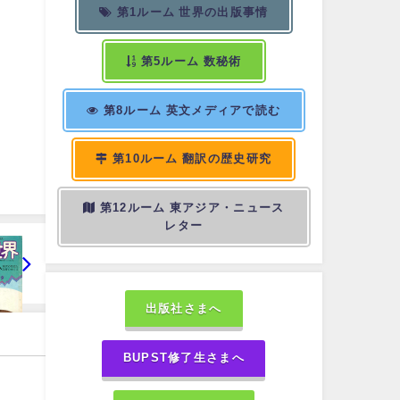
第1ルーム 世界の出版事情
第5ルーム 数秘術
第8ルーム 英文メディアで読む
第10ルーム 翻訳の歴史研究
第12ルーム 東アジア・ニュース
レター
出版社さまへ
BUPST修了生さまへ