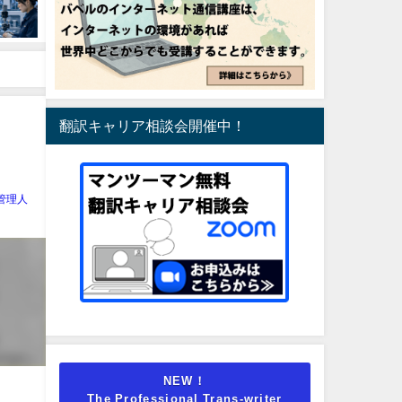
翻訳キャリア相談会開催中！
管理人
NEW！
The Professional Trans-writer