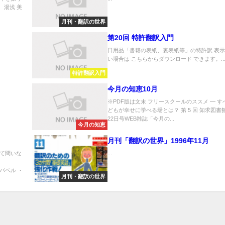
 湯浅 美
月刊・翻訳の世界
第20回 特許翻訳入門
日用品「書籍の表紙、裏表紙等」の特許訳 表
い場合は こちらからダウンロード できます。..
特許翻訳入門
今月の知恵10月
※PDF版は文末 フリースクールのススメ ― す
どもが幸せに学べる場とは？ 第 5 回 知求図書館
22日号WEB雑誌「今月の...
今月の知恵
月刊「翻訳の世界」1996年11月
て問いな
...
・
月刊・翻訳の世界