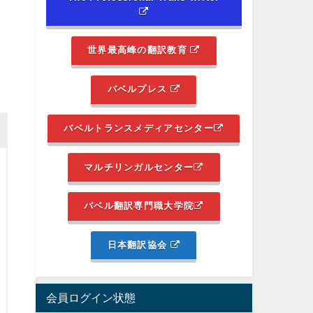
世界最高峰の翻訳教育
バベルプレス
バベルトランスメディアセンター
マルチリンガルセンター
バベル翻訳専門職大学院
日本翻訳協会
会員ログイン状態