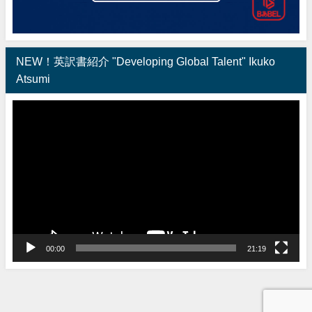
NEW！英訳書紹介 "Developing Global Talent" Ikuko
Atsumi
動
画
プ
レ
ー
ヤ
ー
00:00
21:19