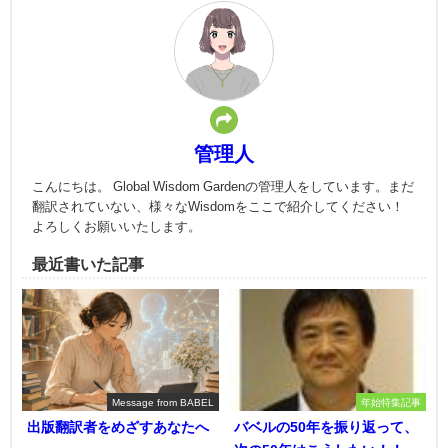
管理人
こんにちは。 Global Wisdom Gardenの管理人をしています。まだ
翻訳されていない、様々なWisdomをここで紹介してください！
よろしくお願いいたします。
最近書いた記事
Message from BABEL
年始特集記事
出版翻訳者をめざすあなたへ
バベルの50年を振り返って、