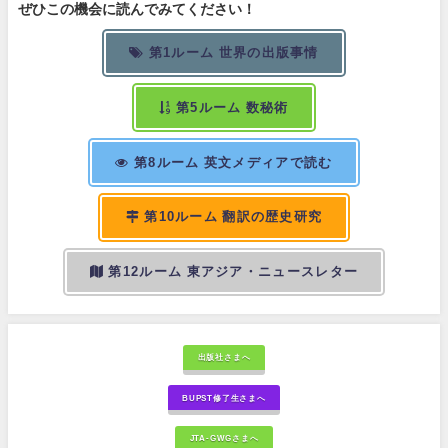
ぜひこの機会に読んでみてください！
第1ルーム 世界の出版事情
第5ルーム 数秘術
第8ルーム 英文メディアで読む
第10ルーム 翻訳の歴史研究
第12ルーム 東アジア・ニュースレター
出版社さまへ
BUPST修了生さまへ
JTA-GWGさまへ