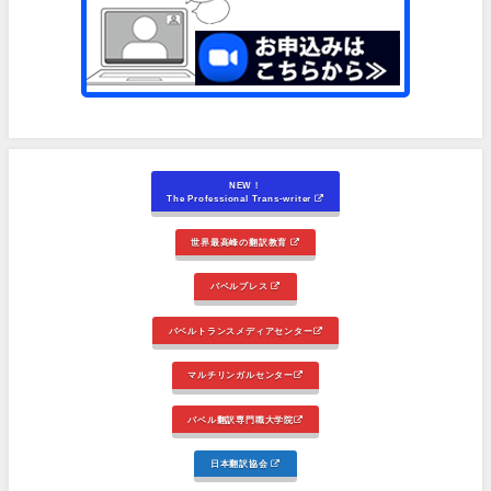
NEW！
The Professional Trans-writer
世界最高峰の翻訳教育
バベルプレス
バベルトランスメディアセンター
マルチリンガルセンター
バベル翻訳専門職大学院
日本翻訳協会