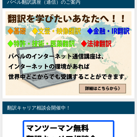
バベル翻訳講座（通信）のご案内
翻訳キャリア相談会開催中！