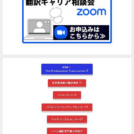
NEW！
The Professional Trans-writer
世界最高峰の翻訳教育
バベルプレス
バベルトランスメディアセンター
マルチリンガルセンター
バベル翻訳専門職大学院