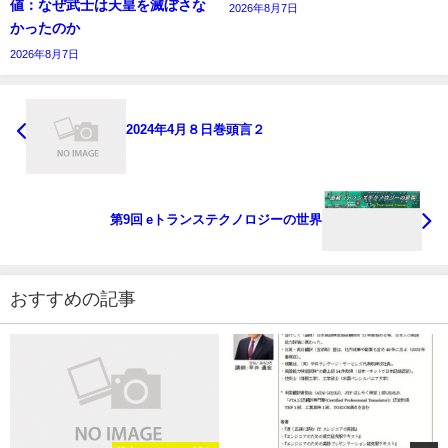
値：なぜ武士は天皇を滅ぼさな
2026年8月7日
かったのか
2026年8月7日
2024年4月８日巻頭言２
第9回 eトランステクノロジーの世界
おすすめの記事