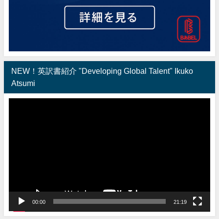
NEW！英訳書紹介 "Developing Global Talent" Ikuko
Atsumi
動
画
プ
レ
ー
ヤ
ー
00:00
21:19