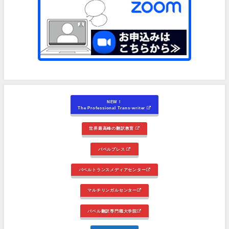
NEW！
The Professional Trans-writer
世界最高峰の翻訳教育
バベルプレス
バベルトランスメディアセンター
マルチリンガルセンター
バベル翻訳専門職大学院