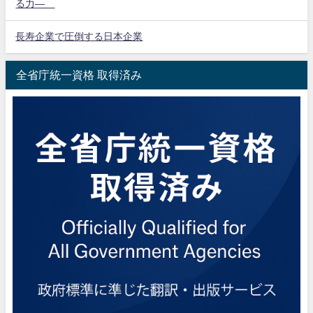
る力―
長寿企業で圧倒する日本企業
全省庁統一資格 取得済み