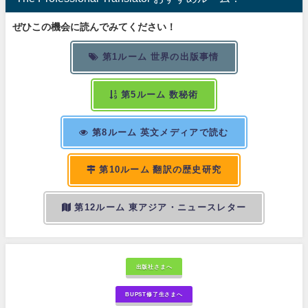
ぜひこの機会に読んでみてください！
第1ルーム 世界の出版事情
第5ルーム 数秘術
第8ルーム 英文メディアで読む
第10ルーム 翻訳の歴史研究
第12ルーム 東アジア・ニュースレター
出版社さまへ
BUPST修了生さまへ