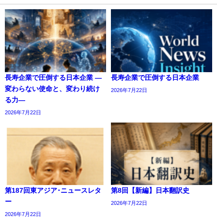
長寿企業で圧倒する日本企業 ―
長寿企業で圧倒する日本企業
変わらない使命と、変わり続け
2026年7月22日
る力―
2026年7月22日
第187回東アジア･ニュースレタ
第8回【新編】日本翻訳史
ー
2026年7月22日
2026年7月22日