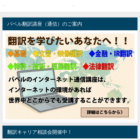
...
...
バベル翻訳講座（通信）のご案内
翻訳キャリア相談会開催中！