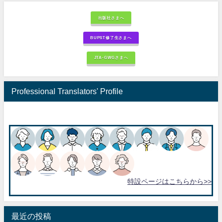
出版社さまへ
BUPST修了生さまへ
JTA-GWGさまへ
Professional Translators' Profile
特設ページはこちらから>>
最近の投稿