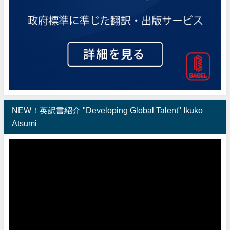
NEW！英訳書紹介 "Developing Global Talent" Ikuko
Atsumi
動
画
プ
レ
ー
ヤ
ー