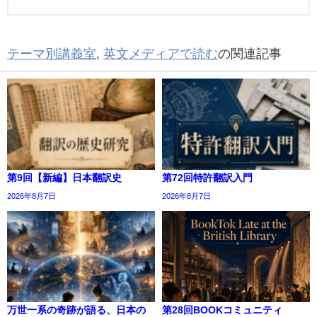
テーマ別講義室
,
英文メディアで読む
の関連記事
第9回【新編】日本翻訳史
第72回特許翻訳入門
2026年8月7日
2026年8月7日
万世一系の奇跡が語る、日本の
第28回BOOKコミュニティ