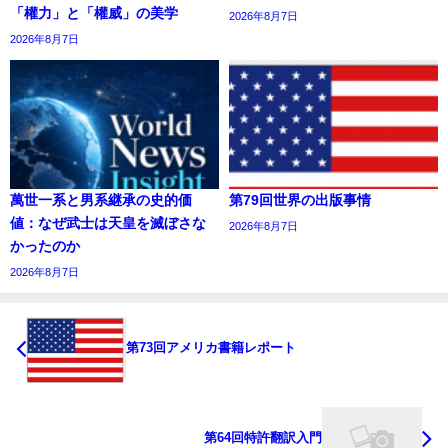
「權力」と「權威」の美学
2026年8月7日
2026年8月7日
萬世一系と男系継承の史的価
第79回世界の出版事情
値：なぜ武士は天皇を滅ぼさな
2026年8月7日
かったのか
2026年8月7日
第73回アメリカ書籍レポート
第64回特許翻訳入門