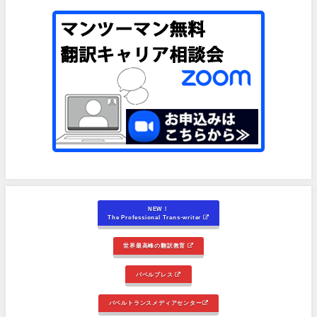
NEW！
The Professional Trans-writer
世界最高峰の翻訳教育
バベルプレス
バベルトランスメディアセンター