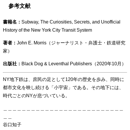
参考文献
書籍名：
Subway, The Curiosities, Secrets, and Unofficial
History of the New York City Transit System
著者：
John E. Morris（ジャーナリスト・弁護士・鉄道研究
家）
出版社：
Black Dog & Leventhal Publishers（2020年10月）
NY地下鉄は、庶民の足として120年の歴史を歩み、同時に
都市文化を映し続ける「小宇宙」である。その地下には、
時代ごとのNYが息づいている。
＿＿＿＿＿＿＿＿＿＿＿＿＿＿＿＿＿＿＿＿＿＿＿＿＿＿
＿＿
谷口知子