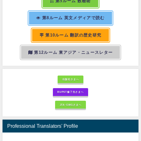
第5ルーム 数秘術
第8ルーム 英文メディアで読む
第10ルーム 翻訳の歴史研究
第12ルーム 東アジア・ニュースレター
出版社さまへ
BUPST修了生さまへ
JTA-GWGさまへ
Professional Translators' Profile