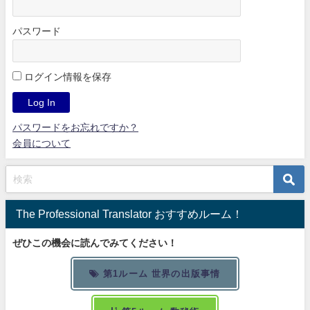
パスワード
ログイン情報を保存
パスワードをお忘れですか？
会員について
The Professional Translator おすすめルーム！
ぜひこの機会に読んでみてください！
第1ルーム 世界の出版事情