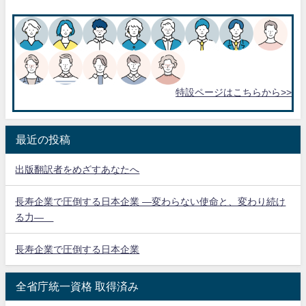
特設ページはこちらから>>
最近の投稿
出版翻訳者をめざすあなたへ
長寿企業で圧倒する日本企業 ―変わらない使命と、変わり続け
る力―
長寿企業で圧倒する日本企業
全省庁統一資格 取得済み