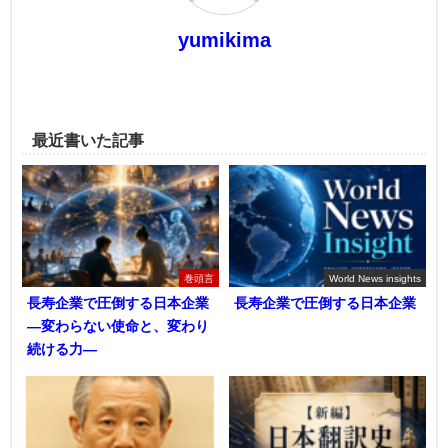
yumikima
最近書いた記事
巻頭言
World News insights
長寿企業で圧倒する日本企業
長寿企業で圧倒する日本企業
―変わらない使命と、変わり
続ける力―