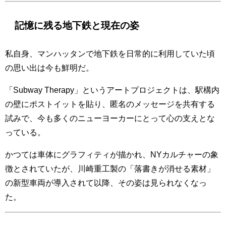
記憶に残る地下鉄と現在の姿
私自身、マンハッタンで地下鉄を日常的に利用していた頃
の思い出は今も鮮明だ。
「Subway Therapy」というアートプロジェクトは、駅構内
の壁にポストイットを貼り、匿名のメッセージを共有する
試みで、今も多くのニューヨーカーにとって心の支えとな
っている。
かつては車体にグラフィティが描かれ、NYカルチャーの象
徴とされていたが、川崎重工製の「落書きが消せる素材」
の新型車両が導入されて以降、その姿は見られなくなっ
た。