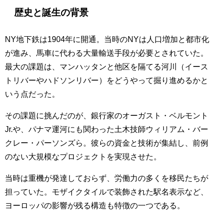
歴史と誕生の背景
NY地下鉄は1904年に開通。当時のNYは人口増加と都市化
が進み、馬車に代わる大量輸送手段が必要とされていた。
最大の課題は、マンハッタンと他区を隔てる河川（イース
トリバーやハドソンリバー）をどうやって掘り進めるかと
いう点だった。
その課題に挑んだのが、銀行家のオーガスト・ベルモント
Jr.や、パナマ運河にも関わった土木技師ウィリアム・バー
クレー・パーソンズら。彼らの資金と技術が集結し、前例
のない大規模なプロジェクトを実現させた。
当時は重機が発達しておらず、労働力の多くを移民たちが
担っていた。モザイクタイルで装飾された駅名表示など、
ヨーロッパの影響が残る構造も特徴の一つである。