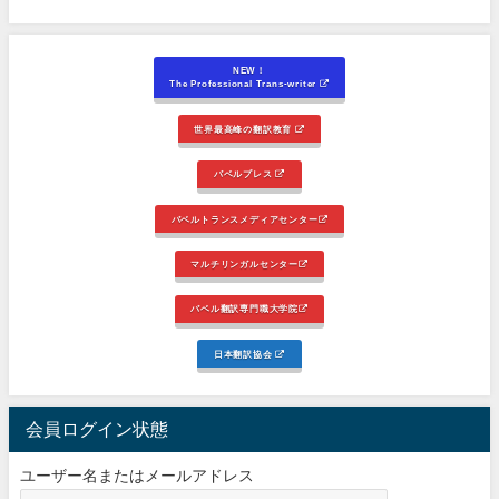
NEW！
The Professional Trans-writer
世界最高峰の翻訳教育
バベルプレス
バベルトランスメディアセンター
マルチリンガルセンター
バベル翻訳専門職大学院
日本翻訳協会
会員ログイン状態
ユーザー名またはメールアドレス