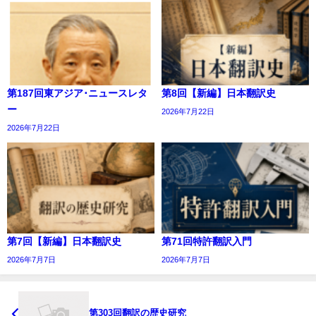
第187回東アジア･ニュースレタ
第8回【新編】日本翻訳史
ー
2026年7月22日
2026年7月22日
第7回【新編】日本翻訳史
第71回特許翻訳入門
2026年7月7日
2026年7月7日
第303回翻訳の歴史研究