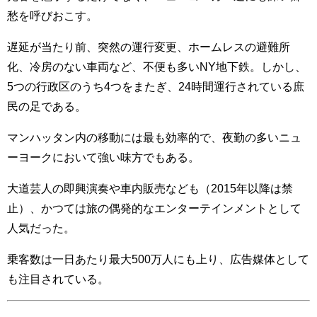
愁を呼びおこす。
遅延が当たり前、突然の運行変更、ホームレスの避難所
化、冷房のない車両など、不便も多いNY地下鉄。しかし、
5つの行政区のうち4つをまたぎ、24時間運行されている庶
民の足である。
マンハッタン内の移動には最も効率的で、夜勤の多いニュ
ーヨークにおいて強い味方でもある。
大道芸人の即興演奏や車内販売なども（2015年以降は禁
止）、かつては旅の偶発的なエンターテインメントとして
人気だった。
乗客数は一日あたり最大500万人にも上り、広告媒体として
も注目されている。