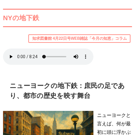
NYの地下鉄
知求図書館 4月22日号WEB雑誌「今月の知恵」コラム
ニューヨークの地下鉄：庶民の足であ
り、都市の歴史を映す舞台
ニューヨークと
言えば、何が最
初に頭に浮かぶ