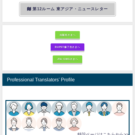
第12ルーム 東アジア・ニュースレター
出版社さまへ
BUPST修了生さまへ
JTA-GWGさまへ
Professional Translators' Profile
特設ページはこちらから>>