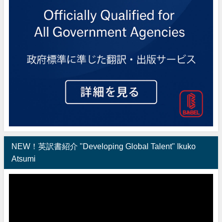
NEW！英訳書紹介 "Developing Global Talent" Ikuko
Atsumi
動
画
プ
レ