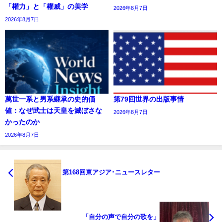
「權力」と「權威」の美学
2026年8月7日
2026年8月7日
萬世一系と男系継承の史的価
第79回世界の出版事情
値：なぜ武士は天皇を滅ぼさな
2026年8月7日
かったのか
2026年8月7日
第168回東アジア･ニュースレター
「自分の声で自分の歌を」