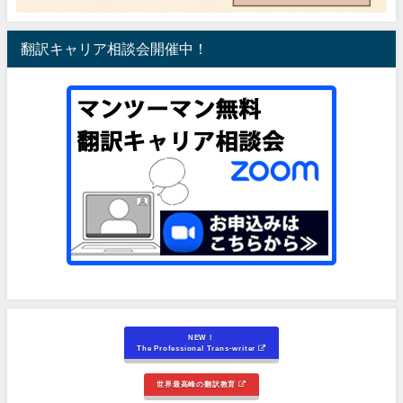
翻訳キャリア相談会開催中！
NEW！
The Professional Trans-writer
世界最高峰の翻訳教育