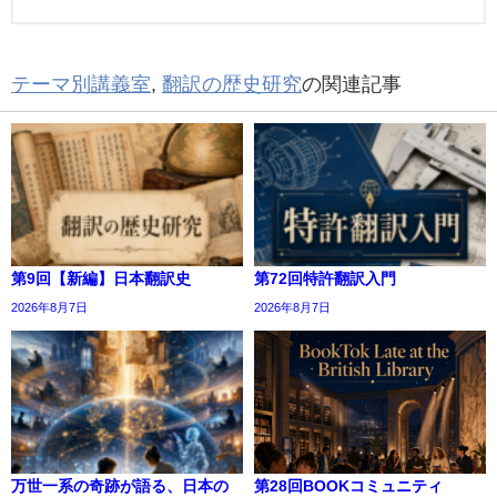
テーマ別講義室
,
翻訳の歴史研究
の関連記事
第9回【新編】日本翻訳史
第72回特許翻訳入門
2026年8月7日
2026年8月7日
万世一系の奇跡が語る、日本の
第28回BOOKコミュニティ