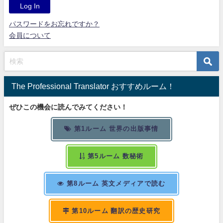
パスワードをお忘れですか？
会員について
The Professional Translator おすすめルーム！
ぜひこの機会に読んでみてください！
第1ルーム 世界の出版事情
第5ルーム 数秘術
第8ルーム 英文メディアで読む
第10ルーム 翻訳の歴史研究