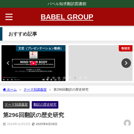
バベル知求翻訳図書館
BABEL GROUP
おすすめ記事
文芸（プレゼンテーション動画）
巻頭言
ホーム
テーマ別講義室
第296回翻訳の歴史研究
テーマ別講義室
翻訳の歴史研究
第296回翻訳の歴史研究
2024年12月23日
2025年8月29日