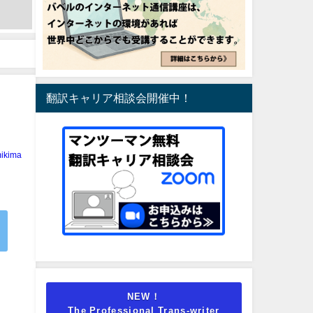
翻訳キャリア相談会開催中！
ikima
NEW！
The Professional Trans-writer