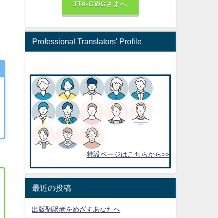
JTA-GWGさまへ
Professional Translators' Profile
特設ページはこちらから>>
最近の投稿
出版翻訳者をめざすあなたへ