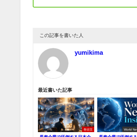
この記事を書いた人
yumikima
最近書いた記事
巻頭言
World Ne