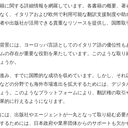
籍に関する詳細情報を網羅しています。各書籍の概要、著
なく、イタリアおよび欧州で利用可能な翻訳支援制度や助
者や出版社が活用できる貴重なリソースを提供し、国際取
背景には、ヨーロッパ言語としてのイタリア語の優位性も
ムの存在が重要な役割を果たしています。このような取り
ょうか。
進み、すでに国際的な成功を収めています。しかし、それ
などの分野でも海外市場進出を拡大するためには、デジタ
ょう。このようなプラットフォームにより、翻訳権の取引
果的に行えるようになります。
には、出版社やエージェントが一丸となって取り組む必要
するためには、日本政府や業界団体からのサポートも欠か