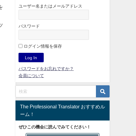
ユーザー名またはメールアドレス
を
ツ
パスワード
ログイン情報を保存
パスワードをお忘れですか？
会員について
The Professional Translator おすすめル
ーム！
、
ぜひこの機会に読んでみてください！