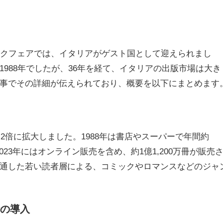
ックフェアでは、イタリアがゲスト国として迎えられまし
988年でしたが、36年を経て、イタリアの出版市場は大き
ctiveの記事でその詳細が伝えられており、概要を以下にまとめます
約2倍に拡大しました。1988年は書店やスーパーで年間約
023年にはオンライン販売を含め、約1億1,200万冊が販売
通した若い読者層による、コミックやロマンスなどのジャ
の導入