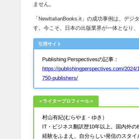
ません。
「NewItalianBooks.it」の成功事
す。今こそ、日本の出版業界が一体となり、
引用サイト
Publishing Perspectivesの記事：
https://publishingperspectives.com/2024/11
750-publishers/
＜ライタープロフィール＞
村山有紀(むらやま・ゆき）
IT・ビジネス翻訳歴10年以上。国内外
経験をふまえ、自分らしい発信のスタイ