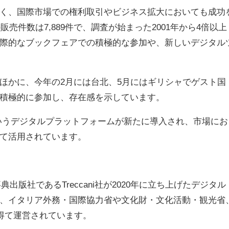
く、国際市場での権利取引やビジネス拡大においても成功
売件数は7,889件で、調査が始まった2001年から4倍以上
際的なブックフェアでの積極的な参加や、新しいデジタル
ほかに、今年の2月には台北、5月にはギリシャでゲスト国
積極的に参加し、存在感を示しています。
s.it」というデジタルプラットフォームが新たに導入され、市場にお
て活用されています。
の百科事典出版社であるTreccani社が2020年に立ち上げたデジタル
、イタリア外務・国際協力省や文化財・文化活動・観光省
を得て運営されています。