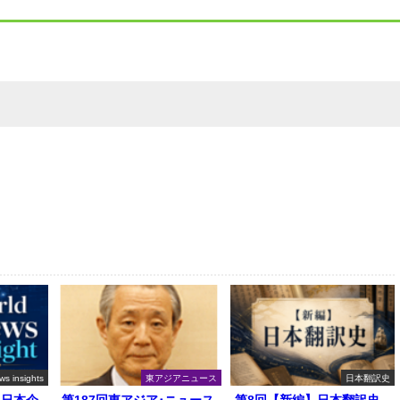
ws insights
東アジアニュース
日本翻訳史