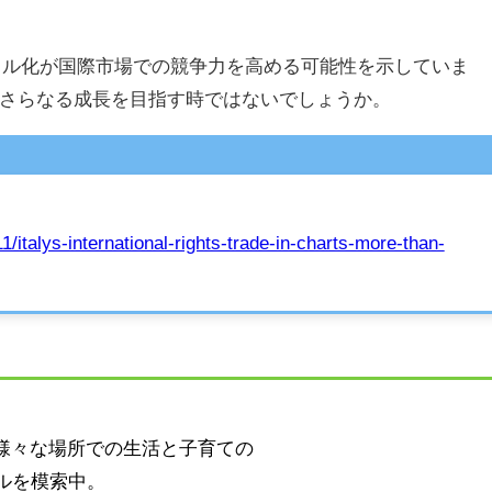
例は、デジタル化が国際市場での競争力を高める可能性を示していま
さらなる成長を目指す時ではないでしょうか。
/italys-international-rights-trade-in-charts-more-than-
の様々な場所での生活と子育ての
ルを模索中。