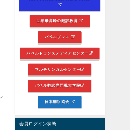
世界最高峰の翻訳教育
バベルプレス
。
バベルトランスメディアセンター
マルチリンガルセンター
バベル翻訳専門職大学院
さ
ン
日本翻訳協会
会員ログイン状態