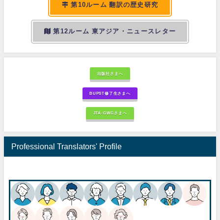
第10ルーム 翻訳の歴史研究
第12ルーム 東アジア・ニュースレター
出版社さまへ
BUPST修了生さまへ
JTA-GWGさまへ
Professional Translators' Profile