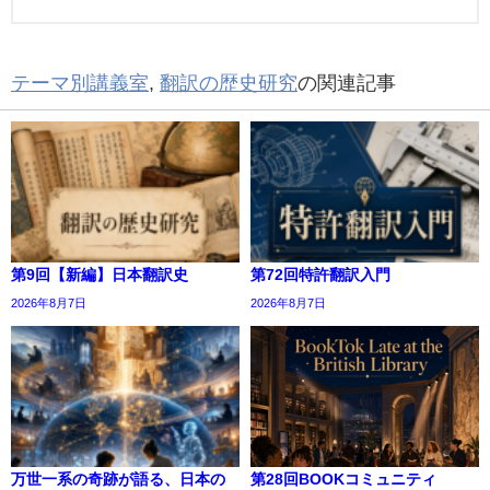
テーマ別講義室
,
翻訳の歴史研究
の関連記事
第9回【新編】日本翻訳史
第72回特許翻訳入門
2026年8月7日
2026年8月7日
万世一系の奇跡が語る、日本の
第28回BOOKコミュニティ