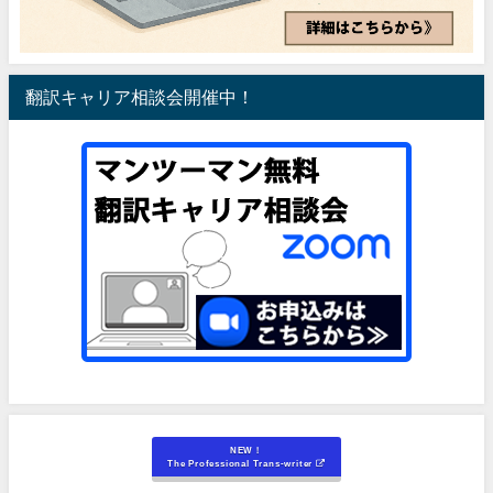
翻訳キャリア相談会開催中！
NEW！
The Professional Trans-writer