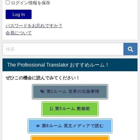
ログイン情報を保存
パスワードをお忘れですか？
会員について
The Professional Translator おすすめルーム！
ぜひこの機会に読んでみてください！
第1ルーム 世界の出版事情
第5ルーム 数秘術
第8ルーム 英文メディアで読む