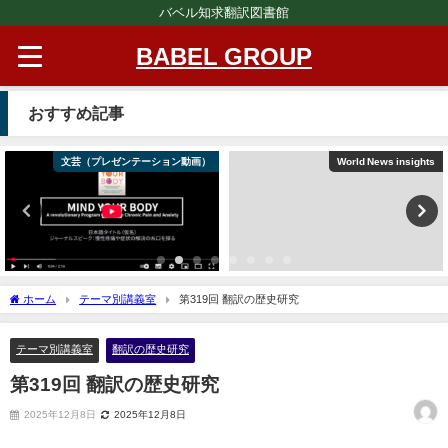
バベル知求翻訳図書館
BABEL GROUP
おすすめ記事
文芸（プレゼンテーション動画）
World News insights
ホーム
テーマ別講義室
第319回 翻訳の歴史研究
テーマ別講義室
翻訳の歴史研究
第319回 翻訳の歴史研究
2025年12月8日
2025年12月8日