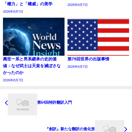
「權力」と「權威」の美学
2026年8月7日
2026年8月7日
萬世一系と男系継承の史的価
第79回世界の出版事情
値：なぜ武士は天皇を滅ぼさな
2026年8月7日
かったのか
2026年8月7日
第64回特許翻訳入門
『創訳』新たな翻訳の進化形