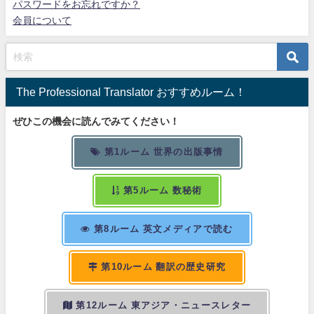
パスワードをお忘れですか？
会員について
The Professional Translator おすすめルーム！
ぜひこの機会に読んでみてください！
第1ルーム 世界の出版事情
第5ルーム 数秘術
第8ルーム 英文メディアで読む
第10ルーム 翻訳の歴史研究
第12ルーム 東アジア・ニュースレター