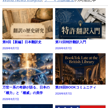
第9回【新編】日本翻訳史
第72回特許翻訳入門
2026年8月7日
2026年8月7日
万世一系の奇跡が語る、日本の
第28回BOOKコミュニティ
「權力」と「權威」の美学
2026年8月7日
2026年8月7日