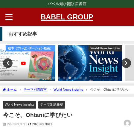
バベル知求翻訳図書館
BABEL GROUP
おすすめ記事
World News insights
Message from BABEL
ホーム
テーマ別講義室
World News insights
今こそ、Ohtaniに学びたい
World News insights
テーマ別講義室
今こそ、Ohtaniに学びたい
2023年9月7日
2023年9月6日