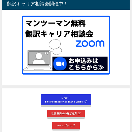
翻訳キャリア相談会開催中！
NEW！
The Professional Trans-writer
世界最高峰の翻訳教育
バベルプレス