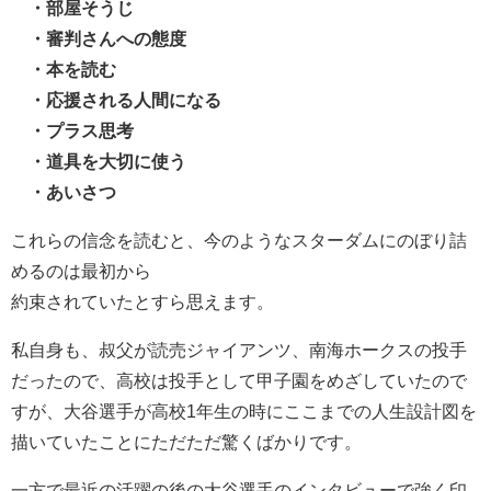
・部屋そうじ
・審判さんへの態度
・本を読む
・応援される人間になる
・プラス思考
・道具を大切に使う
・あいさつ
これらの信念を読むと、今のようなスターダムにのぼり詰
めるのは最初から
約束されていたとすら思えます。
私自身も、叔父が読売ジャイアンツ、南海ホークスの投手
だったので、高校は投手として甲子園をめざしていたので
すが、大谷選手が高校1年生の時にここまでの人生設計図を
描いていたことにただただ驚くばかりです。
一方で最近の活躍の後の大谷選手のインタビューで強く印