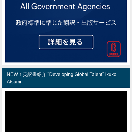
NEW！英訳書紹介 "Developing Global Talent" Ikuko
Atsumi
動
画
プ
レ
ー
ヤ