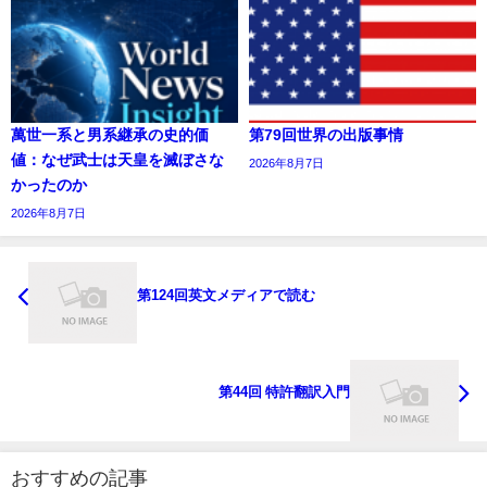
萬世一系と男系継承の史的価
第79回世界の出版事情
値：なぜ武士は天皇を滅ぼさな
2026年8月7日
かったのか
2026年8月7日
第124回英文メディアで読む
第44回 特許翻訳入門
おすすめの記事