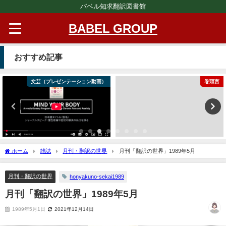
バベル知求翻訳図書館
BABEL GROUP
おすすめ記事
文芸（プレゼンテーション動画）
巻頭言
ホーム
雑誌
月刊・翻訳の世界
月刊「翻訳の世界」1989年5月
月刊・翻訳の世界
honyakuno-sekai1989
月刊「翻訳の世界」1989年5月
1989年5月1日
2021年12月14日