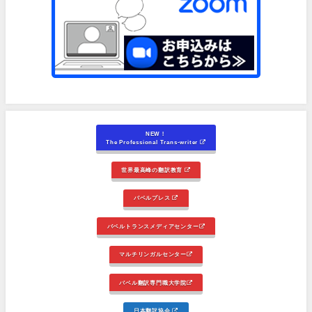
NEW！
The Professional Trans-writer
世界最高峰の翻訳教育
バベルプレス
バベルトランスメディアセンター
マルチリンガルセンター
バベル翻訳専門職大学院
日本翻訳協会