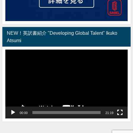
NEW！英訳書紹介 "Developing Global Talent" Ikuko
Atsumi
動
画
プ
レ
ー
ヤ
ー
00:00
21:19