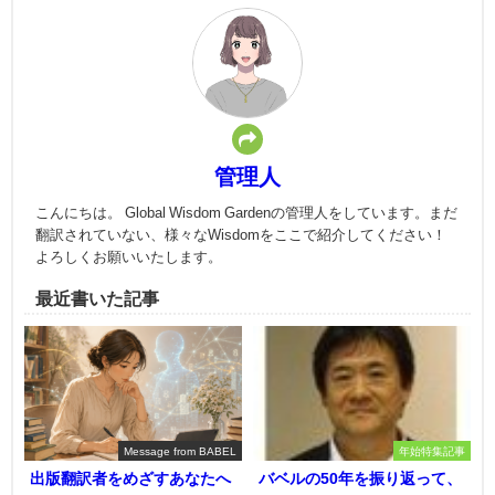
管理人
こんにちは。 Global Wisdom Gardenの管理人をしています。まだ
翻訳されていない、様々なWisdomをここで紹介してください！
よろしくお願いいたします。
最近書いた記事
Message from BABEL
年始特集記事
出版翻訳者をめざすあなたへ
バベルの50年を振り返って、