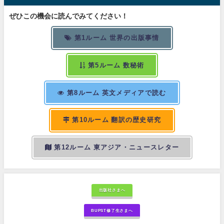
ぜひこの機会に読んでみてください！
第1ルーム 世界の出版事情
第5ルーム 数秘術
第8ルーム 英文メディアで読む
第10ルーム 翻訳の歴史研究
第12ルーム 東アジア・ニュースレター
出版社さまへ
BUPST修了生さまへ