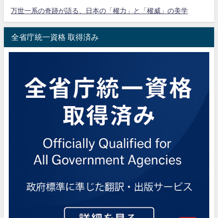
万世一系の奇跡が語る、日本の「權力」と「權威」の美学
全省庁統一資格 取得済み