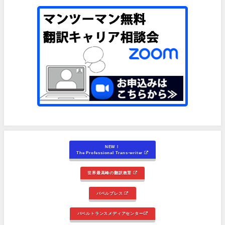
NEW！
The Professional Trans-writer
世界最高峰の翻訳教育
バベルプレス
バベルトランスメディアセンター