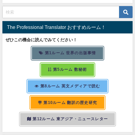
The Professional Translator おすすめルーム！
ぜひこの機会に読んでみてください！
第1ルーム 世界の出版事情
第5ルーム 数秘術
第8ルーム 英文メディアで読む
第10ルーム 翻訳の歴史研究
第12ルーム 東アジア・ニュースレター