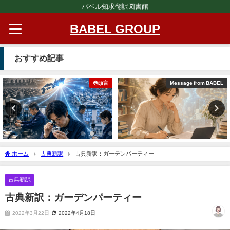
バベル知求翻訳図書館
BABEL GROUP
おすすめ記事
巻頭言
Message from BABEL
ホーム
古典新訳
古典新訳：ガーデンパーティー
古典新訳
古典新訳：ガーデンパーティー
2022年3月22日
2022年4月18日