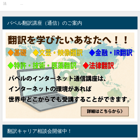
法 ...
バベル翻訳講座（通信）のご案内
翻訳キャリア相談会開催中！