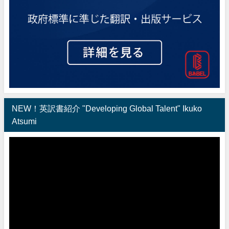
NEW！英訳書紹介 "Developing Global Talent" Ikuko
Atsumi
動
画
プ
レ
ー
ヤ
ー