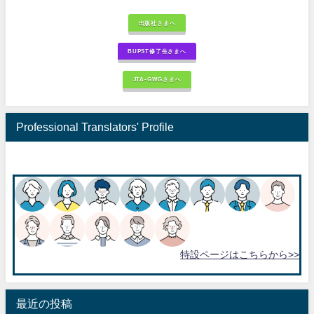
出版社さまへ
BUPST修了生さまへ
JTA-GWGさまへ
Professional Translators' Profile
特設ページはこちらから>>
最近の投稿