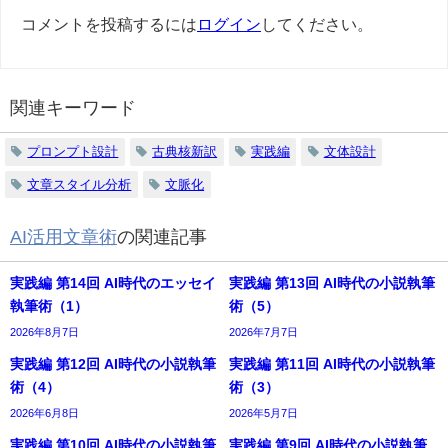
コメントを投稿するには
ログイン
してください。
関連キーワード
プロンプト設計
古典核新訳
実践編
文体設計
文章スタイル分析
文脈化
AI活用文章術
の関連記事
実践編 第14回 AI時代のエッセイ
実践編 第13回 AI時代の小説執筆
執筆術（1）
術（5）
2026年8月7日
2026年7月7日
実践編 第12回 AI時代の小説執筆
実践編 第11回 AI時代の小説執筆
術（4）
術（3）
2026年6月8日
2026年5月7日
実践編 第10回 AI時代の小説執筆
実践編 第9回 AI時代の小説執筆