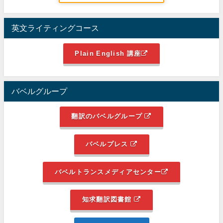
英文ライティングコース
Plain English 講座
バベルグループ
翻訳のバベルグループ
バベルプレス
バベルトランスメディアセンター
知求翻訳図書館