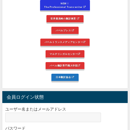
NEW！
The Professional Trans-writer
世界最高峰の翻訳教育
バベルプレス
バベルトランスメディアセンター
マルチリンガルセンター
バベル翻訳専門職大学院
日本翻訳協会
会員ログイン状態
ユーザー名またはメールアドレス
パスワード