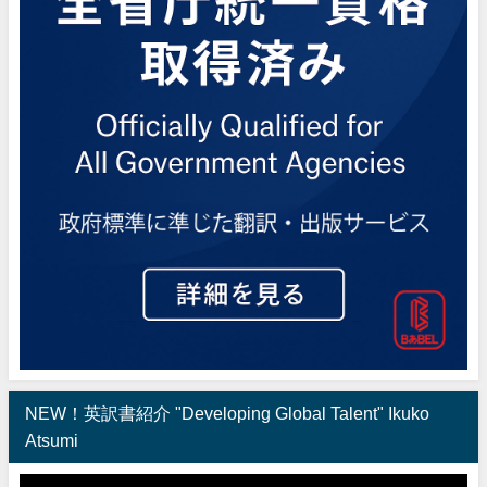
NEW！英訳書紹介 "Developing Global Talent" Ikuko
Atsumi
動