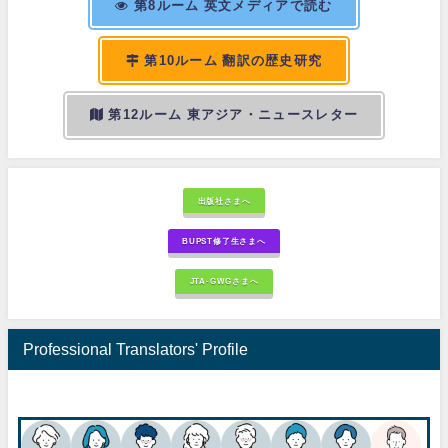
第8ルーム 英文メディアで読む
第10ルーム 翻訳の歴史研究
第12ルーム 東アジア・ニュースレター
出版社さまへ
BUPST修了生さまへ
JTA-GWGさまへ
Professional Translators' Profile