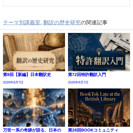
テーマ別講義室
,
翻訳の歴史研究
の関連記事
第9回【新編】日本翻訳史
第72回特許翻訳入門
2026年8月7日
2026年8月7日
万世一系の奇跡が語る、日本の
第28回BOOKコミュニティ