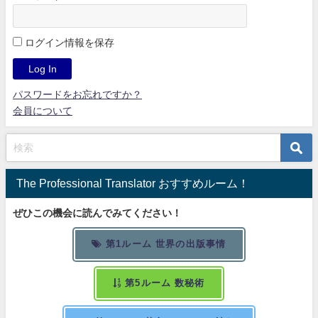
ログイン情報を保存
パスワードをお忘れですか？
会員について
The Professional Translator おすすめルーム！
ぜひこの機会に読んでみてください！
第1ルーム 世界の出版事情
第5ルーム 数秘術