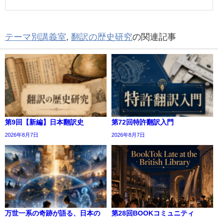
テーマ別講義室
,
翻訳の歴史研究
の関連記事
第9回【新編】日本翻訳史
第72回特許翻訳入門
2026年8月7日
2026年8月7日
万世一系の奇跡が語る、日本の
第28回BOOKコミュニティ