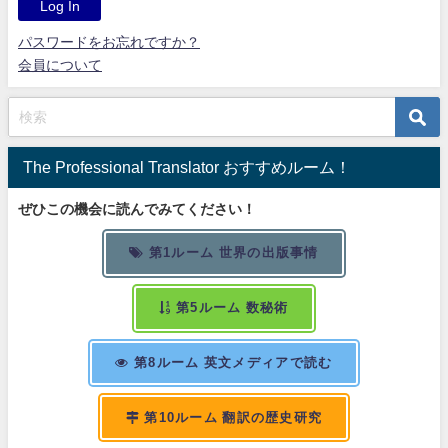
パスワードをお忘れですか？
会員について
The Professional Translator おすすめルーム！
ぜひこの機会に読んでみてください！
第1ルーム 世界の出版事情
第5ルーム 数秘術
第8ルーム 英文メディアで読む
第10ルーム 翻訳の歴史研究