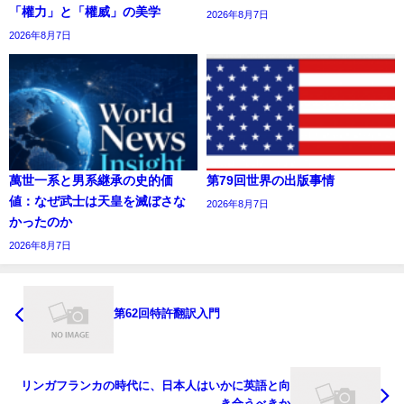
「權力」と「權威」の美学
2026年8月7日
2026年8月7日
萬世一系と男系継承の史的価
第79回世界の出版事情
値：なぜ武士は天皇を滅ぼさな
2026年8月7日
かったのか
2026年8月7日
第62回特許翻訳入門
リンガフランカの時代に、日本人はいかに英語と向
き合うべきか