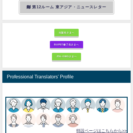
第12ルーム 東アジア・ニュースレター
出版社さまへ
BUPST修了生さまへ
JTA-GWGさまへ
Professional Translators' Profile
特設ページはこちらから>>