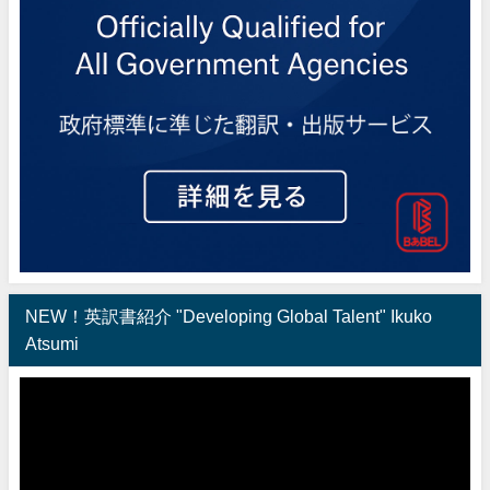
NEW！英訳書紹介 "Developing Global Talent" Ikuko
Atsumi
動
画
プ
レ