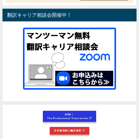
翻訳キャリア相談会開催中！
NEW！
The Professional Trans-writer
世界最高峰の翻訳教育