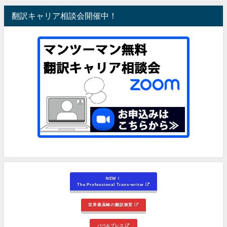
翻訳キャリア相談会開催中！
NEW！
The Professional Trans-writer
世界最高峰の翻訳教育
バベルプレス