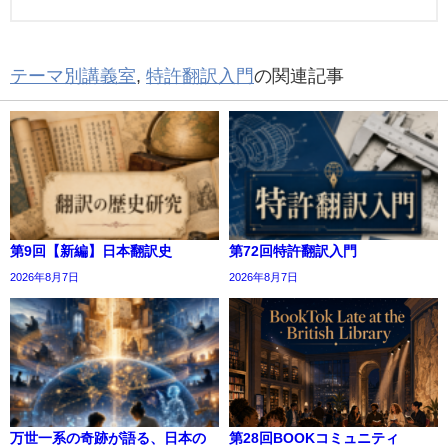
テーマ別講義室
,
特許翻訳入門
の関連記事
第9回【新編】日本翻訳史
第72回特許翻訳入門
2026年8月7日
2026年8月7日
万世一系の奇跡が語る、日本の
第28回BOOKコミュニティ