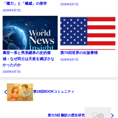
「權力」と「權威」の美学
2026年8月7日
2026年8月7日
萬世一系と男系継承の史的価
第79回世界の出版事情
値：なぜ武士は天皇を滅ぼさな
2026年8月7日
かったのか
2026年8月7日
第18回BOOKコミュニティ
第315回 翻訳の歴史研究