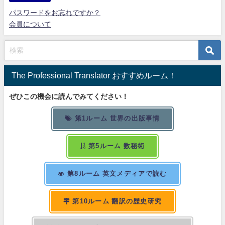
パスワードをお忘れですか？
会員について
The Professional Translator おすすめルーム！
ぜひこの機会に読んでみてください！
第1ルーム 世界の出版事情
第5ルーム 数秘術
第8ルーム 英文メディアで読む
第10ルーム 翻訳の歴史研究