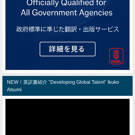
NEW！英訳書紹介 "Developing Global Talent" Ikuko
Atsumi
動
画
プ
レ
ー