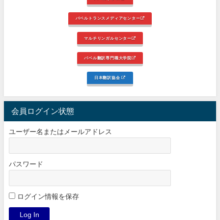
バベルトランスメディアセンター
マルチリンガルセンター
バベル翻訳専門職大学院
日本翻訳協会
会員ログイン状態
ユーザー名またはメールアドレス
パスワード
ログイン情報を保存