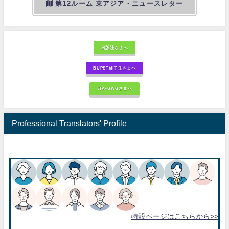
第12ルーム 東アジア・ニュースレター
出版社さまへ
BUPST修了生さまへ
JTA-GWGさまへ
Professional Translators' Profile
特設ページはこちらから>>