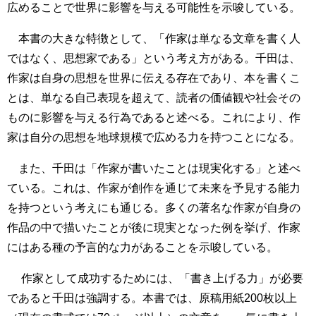
広めることで世界に影響を与える可能性を示唆している。
本書の大きな特徴として、「作家は単なる文章を書く人
ではなく、思想家である」という考え方がある。千田は、
作家は自身の思想を世界に伝える存在であり、本を書くこ
とは、単なる自己表現を超えて、読者の価値観や社会その
ものに影響を与える行為であると述べる。これにより、作
家は自分の思想を地球規模で広める力を持つことになる。
また、千田は「作家が書いたことは現実化する」と述べ
ている。これは、作家が創作を通じて未来を予見する能力
を持つという考えにも通じる。多くの著名な作家が自身の
作品の中で描いたことが後に現実となった例を挙げ、作家
にはある種の予言的な力があることを示唆している。
作家として成功するためには、「書き上げる力」が必要
であると千田は強調する。本書では、原稿用紙200枚以上