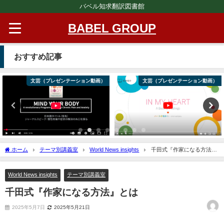
バベル知求翻訳図書館
BABEL GROUP
おすすめ記事
文芸（プレゼンテーション動画）
文芸（プレゼンテーション動画）
ホーム
テーマ別講義室
World News insights
千田式『作家になる方法』
とは
World News insights
テーマ別講義室
千田式『作家になる方法』とは
2025年5月7日
2025年5月21日