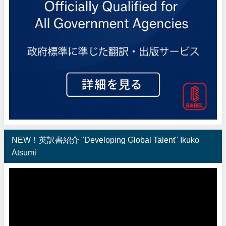
NEW！英訳書紹介 "Developing Global Talent" Ikuko
Atsumi
動
画
プ
レ
ー