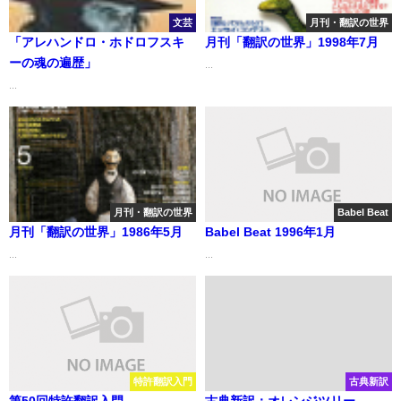
文芸
月刊・翻訳の世界
「アレハンドロ・ホドロフスキ
月刊「翻訳の世界」1998年7月
ーの魂の遍歴」
...
...
月刊・翻訳の世界
Babel Beat
月刊「翻訳の世界」1986年5月
Babel Beat 1996年1月
...
...
特許翻訳入門
古典新訳