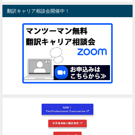
翻訳キャリア相談会開催中！
NEW！
The Professional Trans-writer
世界最高峰の翻訳教育