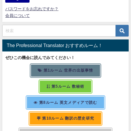
パスワードをお忘れですか？
会員について
The Professional Translator おすすめルーム！
ぜひこの機会に読んでみてください！
第1ルーム 世界の出版事情
第5ルーム 数秘術
第8ルーム 英文メディアで読む
第10ルーム 翻訳の歴史研究