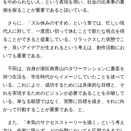
をやめられない人」という表現を用い、社会の出来事の裏
側を探ることが重要であると説いている。
さらに、「ズル休みのすすめ」という章では、忙しい現
代人に対して、一度思い切って休むことで新たな視点を得
ることができると提案している。リラックスした状態でこ
そ、良いアイデアが生まれるという考えは、創作活動にお
いても重要である。
千田は、自身が港区南青山のタワーマンションに書斎を
持つ生活を、学生時代からイメージしていたことを述べて
いる。これにより、成功するためには具体的な目標と、そ
れを実現するためのビジョンが必要であることを示唆して
いる。単なる願望ではなく、実際に目標を描き、それに向
かって行動することが重要である、と。
また、「本気のサクセスストーリーを描く」という考え
方は、作家に限らず、どの分野においても応用できるでし