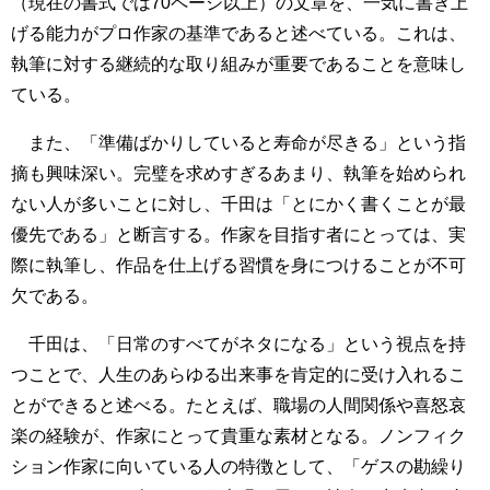
（現在の書式では70ページ以上）の文章を、一気に書き上
げる能力がプロ作家の基準であると述べている。これは、
執筆に対する継続的な取り組みが重要であることを意味し
ている。
また、「準備ばかりしていると寿命が尽きる」という指
摘も興味深い。完璧を求めすぎるあまり、執筆を始められ
ない人が多いことに対し、千田は「とにかく書くことが最
優先である」と断言する。作家を目指す者にとっては、実
際に執筆し、作品を仕上げる習慣を身につけることが不可
欠である。
千田は、「日常のすべてがネタになる」という視点を持
つことで、人生のあらゆる出来事を肯定的に受け入れるこ
とができると述べる。たとえば、職場の人間関係や喜怒哀
楽の経験が、作家にとって貴重な素材となる。ノンフィク
ション作家に向いている人の特徴として、「ゲスの勘繰り