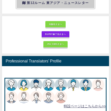
第12ルーム 東アジア・ニュースレター
出版社さまへ
BUPST修了生さまへ
JTA-GWGさまへ
Professional Translators' Profile
特設ページはこちらから>>