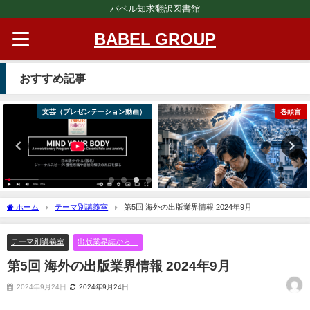
バベル知求翻訳図書館
BABEL GROUP
おすすめ記事
文芸（プレゼンテーション動画）
巻頭言
ホーム
テーマ別講義室
第5回 海外の出版業界情報 2024年9月
テーマ別講義室
出版業界誌から
第5回 海外の出版業界情報 2024年9月
2024年9月24日
2024年9月24日