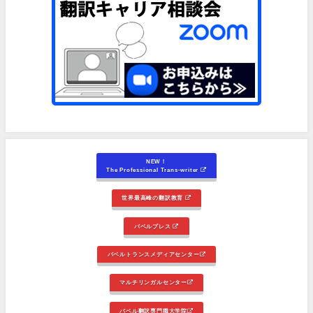
NEW！
The Professional Trans-writer
世界最高峰の翻訳教育
バベルプレス
バベルトランスメディアセンター
マルチリンガルセンター
バベル翻訳専門職大学院