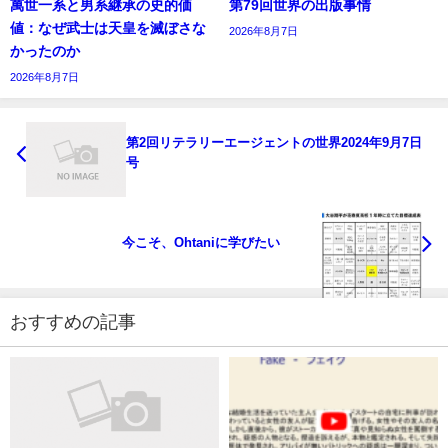
萬世一系と男系継承の史的価
第79回世界の出版事情
値：なぜ武士は天皇を滅ぼさな
2026年8月7日
かったのか
2026年8月7日
第2回リテラリーエージェントの世界2024年9月7日
号
今こそ、Ohtaniに学びたい
おすすめの記事