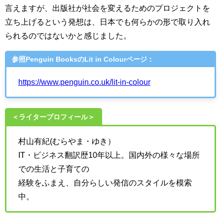
言えますが、出版社が社会を変えるためのプロジェクトを
立ち上げるという発想は、日本でも何らかの形で取り入れ
られるのではないかと感じました。
参照Penguin Booksの
Lit in Colour
ページ：
https://www.penguin.co.uk/lit-in-colour
＜ライタープロフィール＞
村山有紀(むらやま・ゆき）
IT・ビジネス翻訳歴10年以上。国内外の様々な場所
での生活と子育ての
経験をふまえ、自分らしい発信のスタイルを模索
中。