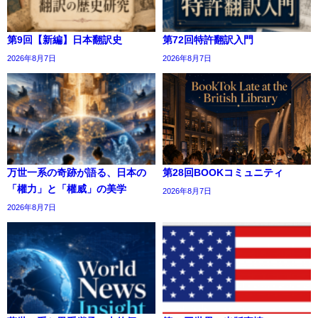
第9回【新編】日本翻訳史
第72回特許翻訳入門
2026年8月7日
2026年8月7日
万世一系の奇跡が語る、日本の
第28回BOOKコミュニティ
「權力」と「權威」の美学
2026年8月7日
2026年8月7日