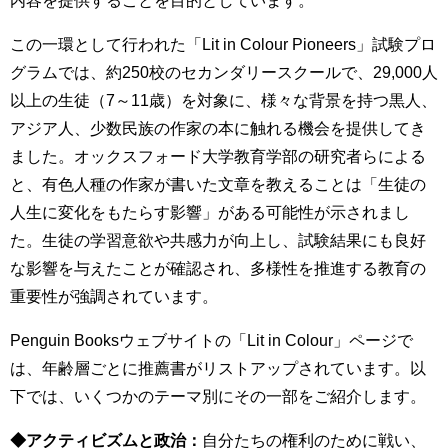
この一環として行われた「Lit in Colour Pioneers」試験プロ
グラムでは、約250校のセカンダリースクールで、29,000人
以上の生徒（7～11歳）を対象に、様々な背景を持つ黒人、
アジア人、少数民族の作家の本に触れる機会を提供してき
ました。オックスフォード大学教育学部の研究者らによる
と、有色人種の作家が書いた文章を教えることは「生徒の
人生に変化をもたらす影響」がある可能性が示されまし
た。生徒の学習意欲や共感力が向上し、試験結果にも良好
な影響を与えたことが確認され、多様性を推進する教育の
重要性が強調されています。
Penguin Booksウェブサイトの「Lit in Colour」ページで
は、年齢層ごとに推薦書がリストアップされています。以
下では、いくつかのテーマ別にその一部をご紹介します。
◆アクティビズムと政治：
自分たちの権利のために戦い、