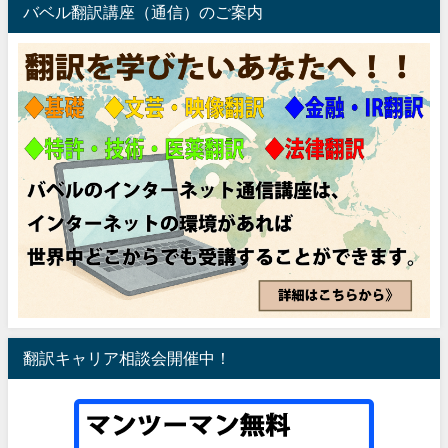
バベル翻訳講座（通信）のご案内
翻訳キャリア相談会開催中！