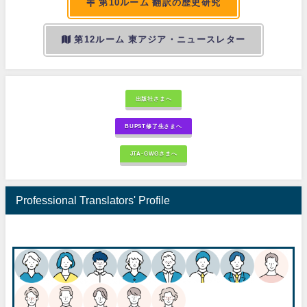
第10ルーム 翻訳の歴史研究
第12ルーム 東アジア・ニュースレター
出版社さまへ
BUPST修了生さまへ
JTA-GWGさまへ
Professional Translators' Profile