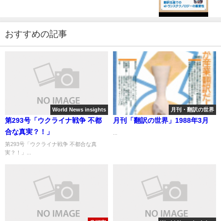
おすすめの記事
World News insights
月刊・翻訳の世界
第293号「ウクライナ戦争 不都
月刊「翻訳の世界」1988年3月
合な真実？！」
...
第293号「ウクライナ戦争 不都合な真
実？！」...