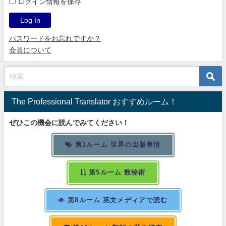
ログイン情報を保存
パスワードをお忘れですか？
会員について
The Professional Translator おすすめルーム！
ぜひこの機会に読んでみてください！
第1ルーム 世界の出版事情
第5ルーム 数秘術
第8ルーム 英文メディアで読む