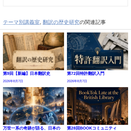
テーマ別講義室
,
翻訳の歴史研究
の関連記事
第9回【新編】日本翻訳史
第72回特許翻訳入門
2026年8月7日
2026年8月7日
万世一系の奇跡が語る、日本の
第28回BOOKコミュニティ