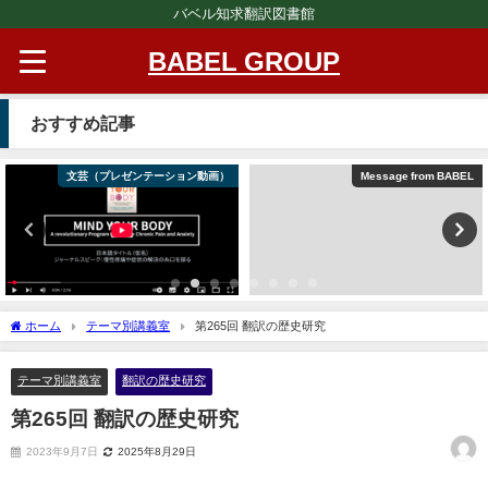
バベル知求翻訳図書館
BABEL GROUP
おすすめ記事
文芸（プレゼンテーション動画）
Message from BABEL
ホーム
テーマ別講義室
第265回 翻訳の歴史研究
テーマ別講義室
翻訳の歴史研究
第265回 翻訳の歴史研究
2023年9月7日
2025年8月29日