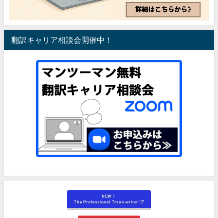
翻訳キャリア相談会開催中！
NEW！
The Professional Trans-writer