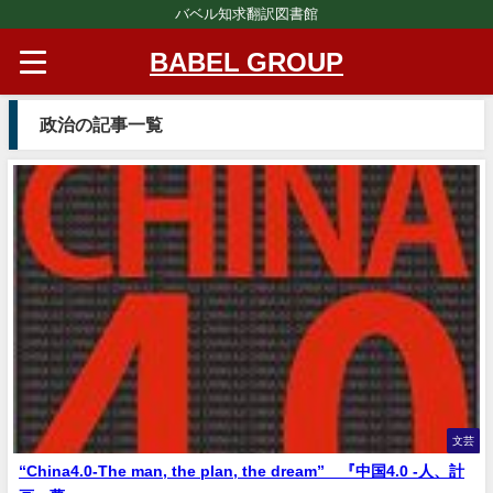
バベル知求翻訳図書館
BABEL GROUP
政治の記事一覧
文芸
“China4.0-The man, the plan, the dream” 『中国4.0 -人、計