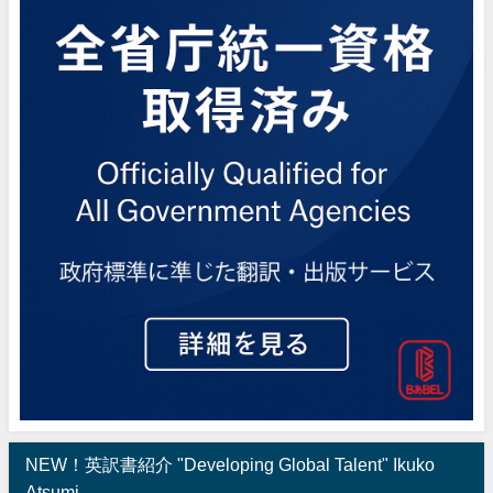
NEW！英訳書紹介 "Developing Global Talent" Ikuko
Atsumi