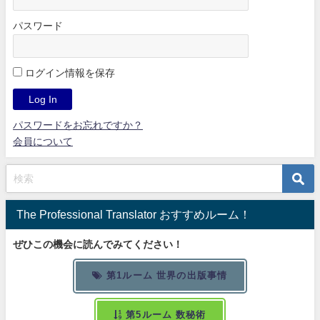
パスワード
ログイン情報を保存
パスワードをお忘れですか？
会員について
The Professional Translator おすすめルーム！
ぜひこの機会に読んでみてください！
第1ルーム 世界の出版事情
第5ルーム 数秘術