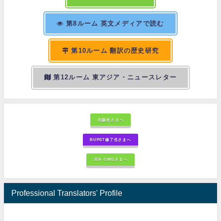
第8ルーム 英文メディアで読む
第10ルーム 翻訳の歴史研究
第12ルーム 東アジア・ニュースレター
出版社さまへ
BUPST修了生さまへ
JTA-GWGさまへ
Professional Translators' Profile