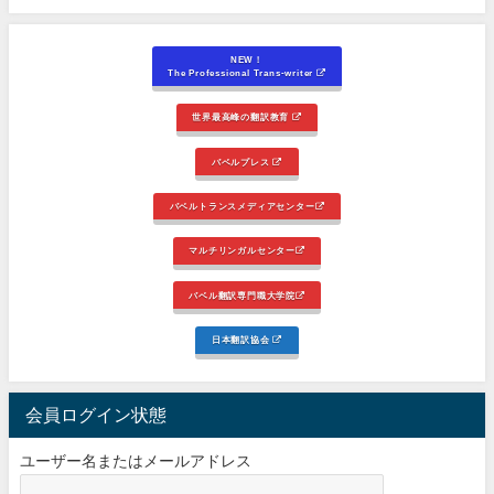
NEW！
The Professional Trans-writer
世界最高峰の翻訳教育
バベルプレス
バベルトランスメディアセンター
マルチリンガルセンター
バベル翻訳専門職大学院
日本翻訳協会
会員ログイン状態
ユーザー名またはメールアドレス