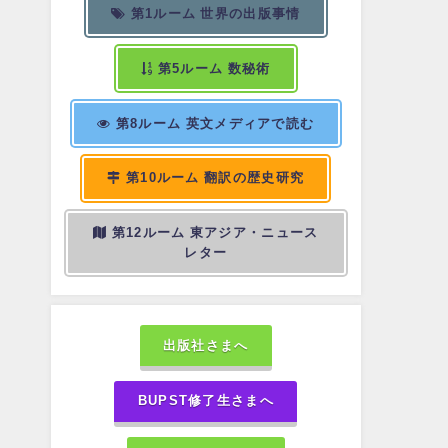
第1ルーム 世界の出版事情
第5ルーム 数秘術
第8ルーム 英文メディアで読む
第10ルーム 翻訳の歴史研究
第12ルーム 東アジア・ニュース
レター
出版社さまへ
BUPST修了生さまへ