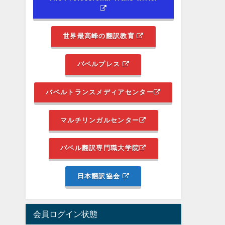
世界最高峰の翻訳教育
バベルプレス
バベルトランスメディアセンター
マルチリンガルセンター
バベル翻訳専門職大学院
日本翻訳協会
会員ログイン状態