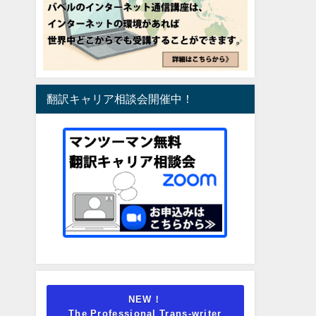
翻訳キャリア相談会開催中！
NEW！
The Professional Trans-writer