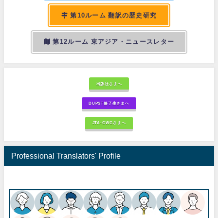
第10ルーム 翻訳の歴史研究
第12ルーム 東アジア・ニュースレター
出版社さまへ
BUPST修了生さまへ
JTA-GWGさまへ
Professional Translators' Profile