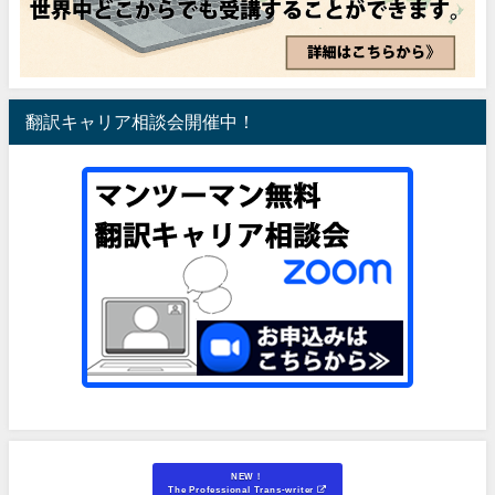
翻訳キャリア相談会開催中！
NEW！
The Professional Trans-writer