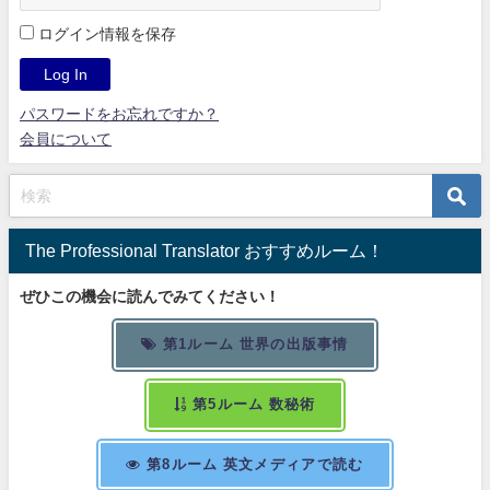
ログイン情報を保存
パスワードをお忘れですか？
会員について
The Professional Translator おすすめルーム！
ぜひこの機会に読んでみてください！
第1ルーム 世界の出版事情
第5ルーム 数秘術
第8ルーム 英文メディアで読む