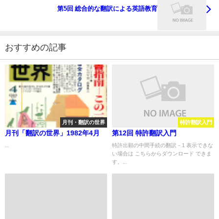
第5回 総合的な翻訳による英語教育
おすすめの記事
月刊・翻訳の世界
特許翻訳入門
月刊「翻訳の世界」1982年4月
第12回 特許翻訳入門
...
特許出願の中間手続の翻訳－1 表示できな
い場合は こちらからダウンロード できま
す。...