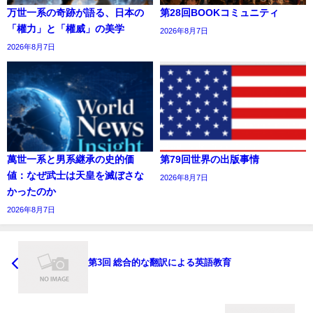
万世一系の奇跡が語る、日本の
第28回BOOKコミュニティ
「權力」と「權威」の美学
2026年8月7日
2026年8月7日
萬世一系と男系継承の史的価
第79回世界の出版事情
値：なぜ武士は天皇を滅ぼさな
2026年8月7日
かったのか
2026年8月7日
第3回 総合的な翻訳による英語教育