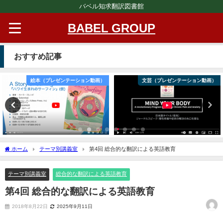
バベル知求翻訳図書館
BABEL GROUP
おすすめ記事
絵本（プレゼンテーション動画）
文芸（プレゼンテーション動画）
ホーム
テーマ別講義室
第4回 総合的な翻訳による英語教育
テーマ別講義室
総合的な翻訳による英語教育
第4回 総合的な翻訳による英語教育
2018年8月22日
2025年9月11日