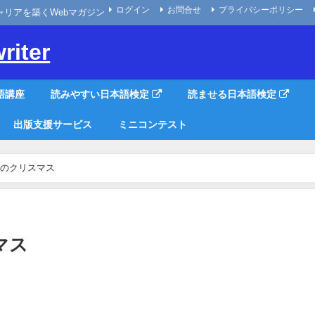
ログイン
お問合せ
プライバシーポリシー
なキャリアを築くWebマガジン
riter
語講座
読みやすい日本語検定
読ませる日本語検定
出版支援サービス
ミニコンテスト
のクリスマス
マス