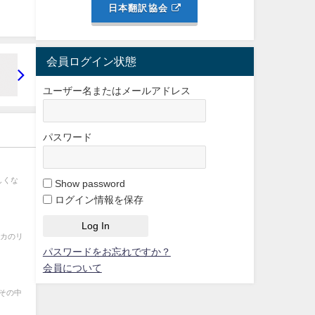
日本翻訳協会
会員ログイン状態
ユーザー名またはメールアドレス
パスワード
しくな
Show password
ログイン情報を保存
リカのリ
パスワードをお忘れですか？
会員について
。その中