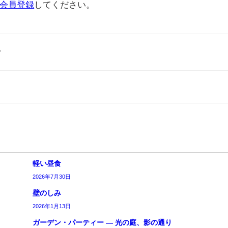
会員登録
してください。
。
軽い昼食
2026年7月30日
壁のしみ
2026年1月13日
ガーデン・パーティー ― 光の庭、影の通り