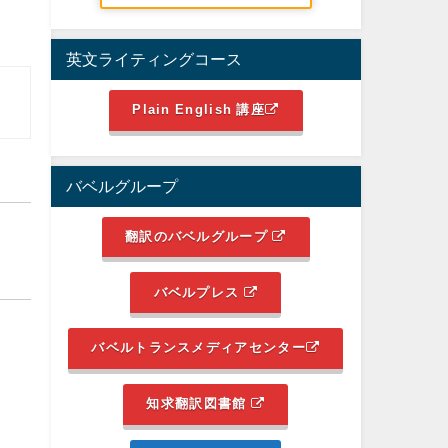
英文ライティングコース
Plain English 講座
バベルグループ
翻訳のバベルグループ
バベルプレス
バベルトランスメディアセンター
知求翻訳図書館