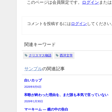
このページは会員限定です。
ログイン
または
コメントを投稿するには
ログイン
してください
関連キーワード
クリスマス物語
西洋文学
サンプル
の関連記事
白いカップ
2026年8月6日
和歌が終わった理由を、まだ誰も本気で言っていない
2026年1月30日
マーキーム ― 鏡の中の告白