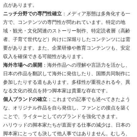
点があります。
ニッチ分野での専門性確立
：メディア形態は多角化する一
方で、コンテンツの専門性が問われています。特定の地
域・観光・文化関連のストーリー制作、特定読者層（高齢
者、子育て世代など）向けに深堀りしたコンテンツには需
要があります。また、企業研修や教育コンテンツも、安定
収入を確保できる可能性があります。
海外市場への展開
：海外作品への理解や言語力を活かし、
日本の作品を翻訳して海外に発信したり、国際共同制作に
参加したりする道もあります。多様性が重視される今、異
なる文化の視点を持つ脚本家は貴重な存在です。
個人ブランドの確立
：これまでの記事でも述べてきたよう
な、オリジナル作品を自ら発信し、ファンとの接点を築く
ことで、ライターとしてのブランドを強化できます。
ハリウッドの脚本家たちが直面する仕事の減少は、日本の
脚本家にとっても決して他人事ではありません。むしろ、