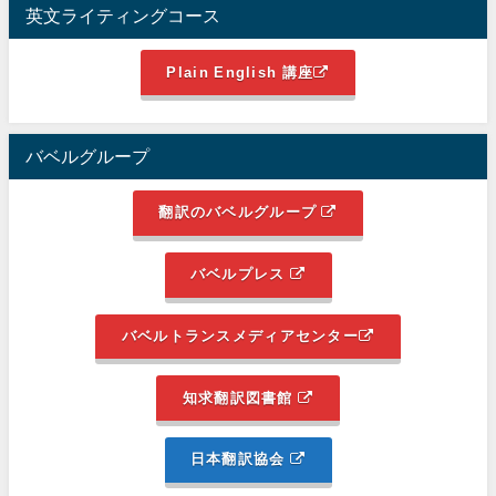
英文ライティングコース
Plain English 講座
バベルグループ
翻訳のバベルグループ
バベルプレス
バベルトランスメディアセンター
知求翻訳図書館
日本翻訳協会