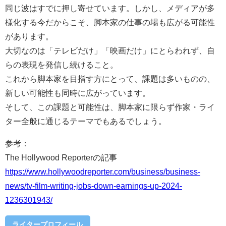
同じ波はすでに押し寄せています。しかし、メディアが多
様化する今だからこそ、脚本家の仕事の場も広がる可能性
があります。
大切なのは「テレビだけ」「映画だけ」にとらわれず、自
らの表現を発信し続けること。
これから脚本家を目指す方にとって、課題は多いものの、
新しい可能性も同時に広がっています。
そして、この課題と可能性は、脚本家に限らず作家・ライ
ター全般に通じるテーマでもあるでしょう。
参考：
The Hollywood Reporter
の記事
https://www.hollywoodreporter.com/business/business-
news/tv-film-writing-jobs-down-earnings-up-2024-
1236301943/
ライタープロフィール