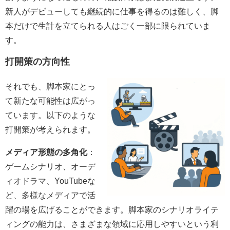
新人がデビューしても継続的に仕事を得るのは難しく、脚
本だけで生計を立てられる人はごく一部に限られていま
す。
打開策の方向性
それでも、脚本家にとっ
て新たな可能性は広がっ
ています。以下のような
打開策が考えられます。
メディア形態の多角化
：
ゲームシナリオ、オーデ
ィオドラマ、
YouTube
な
ど、多様なメディアで活
躍の場を広げることができます。脚本家のシナリオライテ
ィングの能力は、さまざまな領域に応用しやすいという利