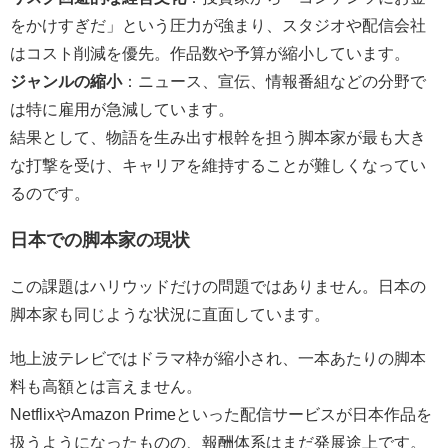
をかけすぎだ」という圧力が強まり、スタジオや配信会社
はコスト削減を優先。作品数や予算が縮小しています。
ジャンルの縮小
：ニュース、宣伝、情報番組などの分野で
は特に雇用が急減しています。
結果として、物語を生み出す根幹を担う脚本家が最も大き
な打撃を受け、キャリアを維持することが難しくなってい
るのです。
日本での脚本家の現状
この課題はハリウッドだけの問題ではありません。日本の
脚本家も同じような状況に直面しています。
地上波テレビではドラマ枠が縮小され、一本あたりの脚本
料も高額とは言えません。
Netflix
や
Amazon Prime
といった配信サービスが日本作品を
扱うようになったものの、報酬体系はまだ発展途上です。