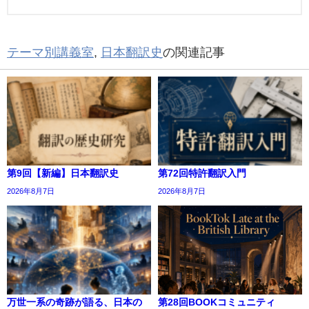
テーマ別講義室
,
日本翻訳史
の関連記事
第9回【新編】日本翻訳史
第72回特許翻訳入門
2026年8月7日
2026年8月7日
万世一系の奇跡が語る、日本の
第28回BOOKコミュニティ