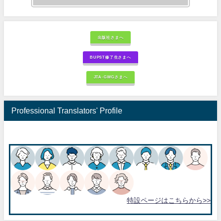
出版社さまへ
BUPST修了生さまへ
JTA-GWGさまへ
Professional Translators' Profile
特設ページはこちらから>>