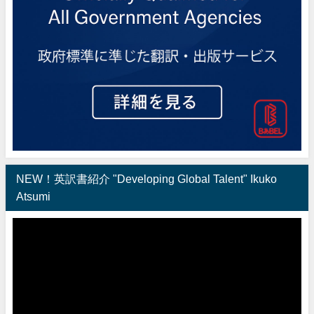
NEW！英訳書紹介 "Developing Global Talent" Ikuko
Atsumi
動
画
プ
レ
ー
ヤ