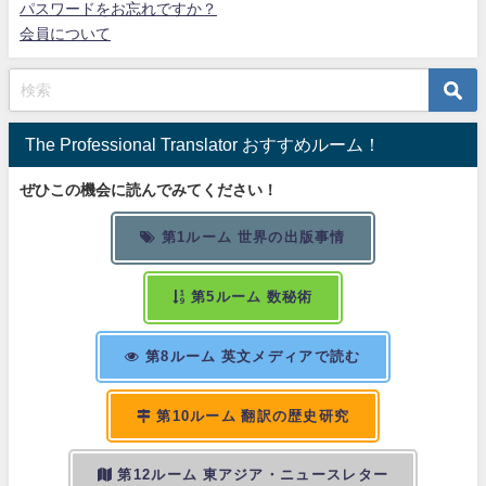
パスワードをお忘れですか？
会員について
The Professional Translator おすすめルーム！
ぜひこの機会に読んでみてください！
第1ルーム 世界の出版事情
第5ルーム 数秘術
第8ルーム 英文メディアで読む
第10ルーム 翻訳の歴史研究
第12ルーム 東アジア・ニュースレター