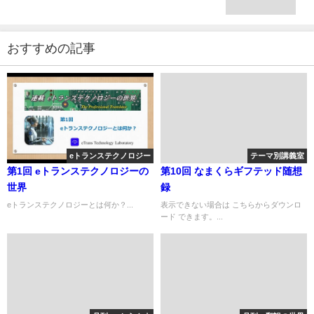
おすすめの記事
eトランステクノロジー
テーマ別講義室
第1回 eトランステクノロジーの
第10回 なまくらギフテッド随想
世界
録
eトランステクノロジーとは何か？...
表示できない場合は こちらからダウンロ
ード できます。...