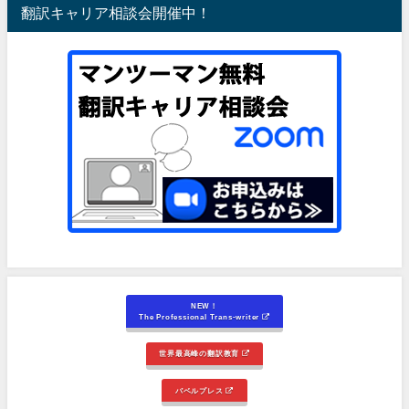
翻訳キャリア相談会開催中！
NEW！
The Professional Trans-writer
世界最高峰の翻訳教育
バベルプレス