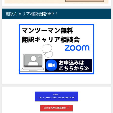
翻訳キャリア相談会開催中！
NEW！
The Professional Trans-writer
世界最高峰の翻訳教育