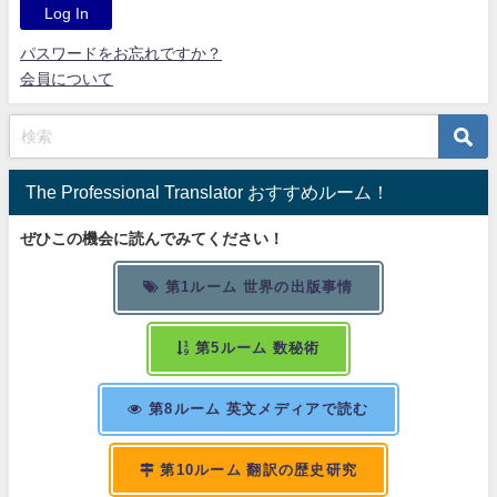
パスワードをお忘れですか？
会員について
The Professional Translator おすすめルーム！
ぜひこの機会に読んでみてください！
第1ルーム 世界の出版事情
第5ルーム 数秘術
第8ルーム 英文メディアで読む
第10ルーム 翻訳の歴史研究