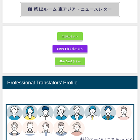
第12ルーム 東アジア・ニュースレター
出版社さまへ
BUPST修了生さまへ
JTA-GWGさまへ
Professional Translators' Profile
特設ページはこちらから>>