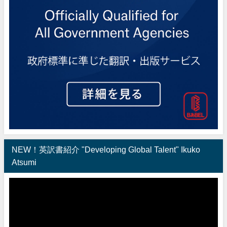
NEW！英訳書紹介 "Developing Global Talent" Ikuko
Atsumi
動
画
プ
レ