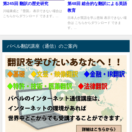
第245回 翻訳の歴史研究
第48回 総合的な翻訳による英語
教育
川端康成と『雪国』 表示できない場合は
こちらからダウンロード できます。...
日本人が英語を学ぶ意味 表示できない場
合は こちらからダウンロード できま
す。...
バベル翻訳講座（通信）のご案内