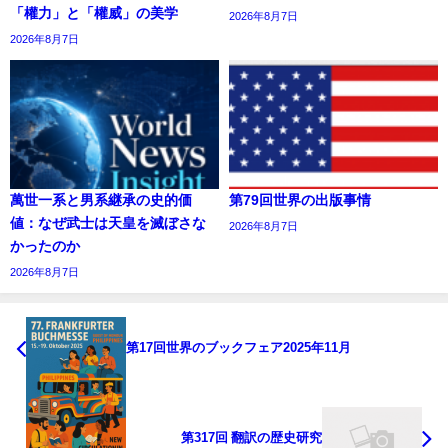
「權力」と「權威」の美学
2026年8月7日
2026年8月7日
萬世一系と男系継承の史的価
第79回世界の出版事情
値：なぜ武士は天皇を滅ぼさな
2026年8月7日
かったのか
2026年8月7日
第17回世界のブックフェア2025年11月
第317回 翻訳の歴史研究