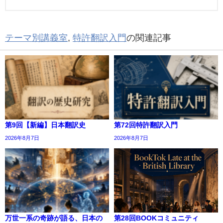
テーマ別講義室
,
特許翻訳入門
の関連記事
第9回【新編】日本翻訳史
第72回特許翻訳入門
2026年8月7日
2026年8月7日
万世一系の奇跡が語る、日本の
第28回BOOKコミュニティ