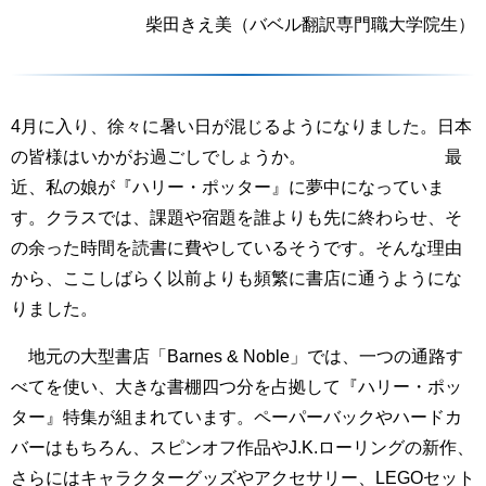
柴田きえ美（バベル翻訳専門職大学院生）
4月に入り、徐々に暑い日が混じるようになりました。日本
の皆様はいかがお過ごしでしょうか。 最
近、私の娘が『ハリー・ポッター』に夢中になっていま
す。クラスでは、課題や宿題を誰よりも先に終わらせ、そ
の余った時間を読書に費やしているそうです。そんな理由
から、ここしばらく以前よりも頻繁に書店に通うようにな
りました。
地元の大型書店「Barnes & Noble」では、一つの通路す
べてを使い、大きな書棚四つ分を占拠して『ハリー・ポッ
ター』特集が組まれています。ペーパーバックやハードカ
バーはもちろん、スピンオフ作品やJ.K.ローリングの新作、
さらにはキャラクターグッズやアクセサリー、LEGOセット