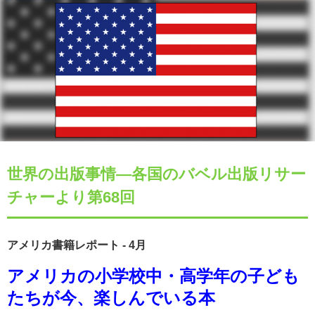
世界の出版事情―各国のバベル出版リサー
チャーより第68回
アメリカ書籍レポート - 4月
アメリカの小学校中・高学年の子ども
たちが今、楽しんでいる本