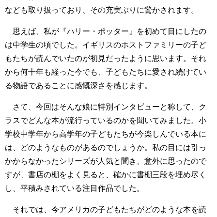
なども取り扱っており、その充実ぶりに驚かされます。
思えば、私が『ハリー・ポッター』を初めて目にしたの
は中学生の頃でした。イギリスのホストファミリーの子ど
もたちが読んでいたのが初見だったように思います。それ
から何十年も経った今でも、子どもたちに愛され続けてい
る物語であることに感慨深さを感じます。
さて、今回はそんな娘に特別インタビューと称して、ク
ラスでどんな本が流行っているのかを聞いてみました。小
学校中学年から高学年の子どもたちが今楽しんでいる本に
は、どのようなものがあるのでしょうか。私の目には引っ
かからなかったシリーズが人気と聞き、意外に思ったので
すが、書店の棚をよく見ると、確かに書棚三段を埋め尽く
し、平積みされている注目作品でした。
それでは、今アメリカの子どもたちがどのような本を読