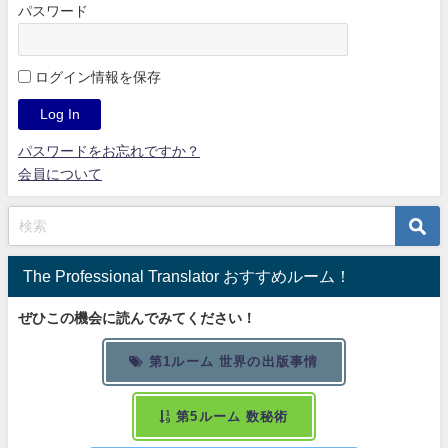
パスワード
ログイン情報を保存
パスワードをお忘れですか？
会員について
The Professional Translator おすすめルーム！
ぜひこの機会に読んでみてください！
第1ルーム 世界の出版事情
第5ルーム 数秘術