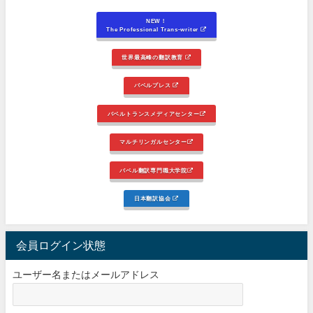
NEW！
The Professional Trans-writer
世界最高峰の翻訳教育
バベルプレス
バベルトランスメディアセンター
マルチリンガルセンター
バベル翻訳専門職大学院
日本翻訳協会
会員ログイン状態
ユーザー名またはメールアドレス