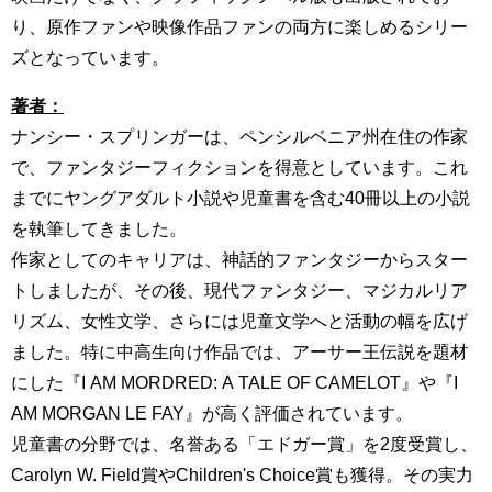
り、原作ファンや映像作品ファンの両方に楽しめるシリー
ズとなっています。
著者：
ナンシー・スプリンガーは、ペンシルベニア州在住の作家
で、ファンタジーフィクションを得意としています。これ
までにヤングアダルト小説や児童書を含む40冊以上の小説
を執筆してきました。
作家としてのキャリアは、神話的ファンタジーからスター
トしましたが、その後、現代ファンタジー、マジカルリア
リズム、女性文学、さらには児童文学へと活動の幅を広げ
ました。特に中高生向け作品では、アーサー王伝説を題材
にした『I AM MORDRED: A TALE OF CAMELOT』や『I
AM MORGAN LE FAY』が高く評価されています。
児童書の分野では、名誉ある「エドガー賞」を2度受賞し、
Carolyn W. Field賞やChildren's Choice賞も獲得。その実力