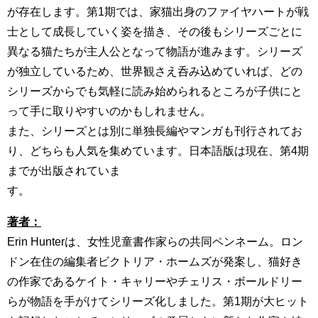
が存在します。第1期では、家猫出身のファイヤハートが戦
士として成長していく姿を描き、その後もシリーズごとに
異なる猫たちが主人公となって物語が進みます。シリーズ
が独立しているため、世界観さえ呑み込めていれば、どの
シリーズからでも気軽に読み始められるところが子供にと
って手に取りやすいのかもしれません。
また、シリーズとは別に単独長編やマンガも刊行されてお
り、どちらも人気を集めています。日本語版は現在、第4期
までが出版されていま
す
著者：
Erin Hunterは、女性児童書作家らの共同ペンネーム。ロン
ドン在住の編集者ビクトリア・ホームズが発案し、猫好き
の作家であるケイト・キャリーやチェリス・ボールドリー
らが物語を手がけてシリーズ化しました。第1期が大ヒット