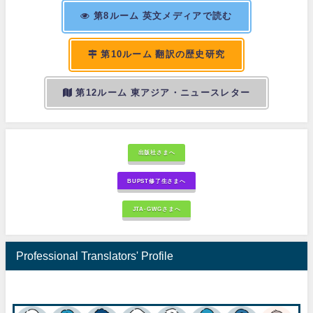
第8ルーム 英文メディアで読む
第10ルーム 翻訳の歴史研究
第12ルーム 東アジア・ニュースレター
出版社さまへ
BUPST修了生さまへ
JTA-GWGさまへ
Professional Translators' Profile