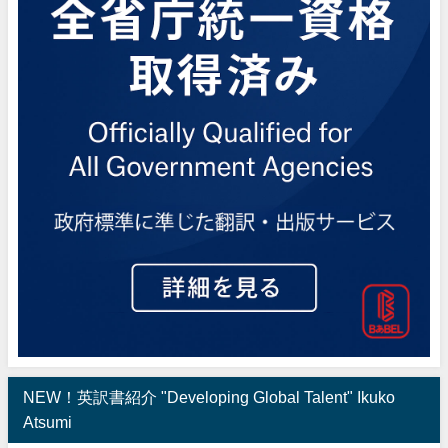
NEW！英訳書紹介 "Developing Global Talent" Ikuko
Atsumi