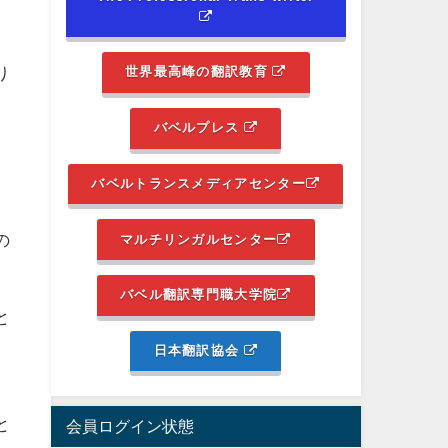
り
世界最高峰の翻訳教育
バベルプレス
バベルトランスメディアセンター
の
マルチリンガルセンター
バベル翻訳専門職大学院
と
日本翻訳協会
と
会員ログイン状態