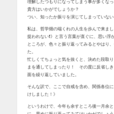
理解したつもりになってしまう事が多くなっ
貴方はいかがでしょうか？
つい、知ったか振りを演じてしまっていない
私は、哲学畑の端くれの人生を歩んで来まし
捉われない❗️》と言う言葉が直ぐに、思い浮
ところが、色々と振り返ってみるとやはり、
た。
忙しくてちょっと気を抜くと、決めた段取り
まを通してしまったり！ その度に反省しき
面を繰り返していました。
そんな訳で、ここで自戒を含め、関係各位に
けしました！》
というわけで、今年も余すところ後一月余と
に、早めに振り返ってみてはいかがでしょう