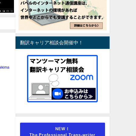
翻訳キャリア相談会開催中！
ikima
NEW！
The Professional Trans-writer