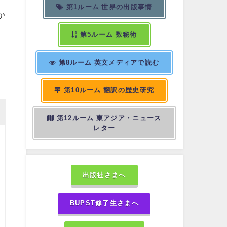
第1ルーム 世界の出版事情
か
第5ルーム 数秘術
第8ルーム 英文メディアで読む
第10ルーム 翻訳の歴史研究
第12ルーム 東アジア・ニュース
レター
出版社さまへ
BUPST修了生さまへ