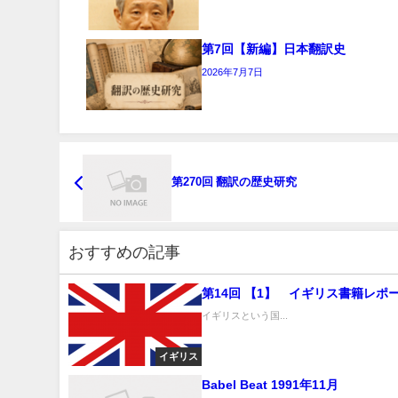
第7回【新編】日本翻訳史
2026年7月7日
第270回 翻訳の歴史研究
おすすめの記事
第14回 【1】 イギリス書籍レポ
イギリスという国...
イギリス
Babel Beat 1991年11月