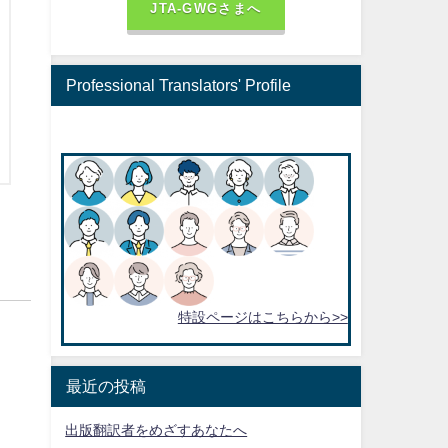
JTA-GWGさまへ
Professional Translators' Profile
特設ページはこちらから>>
最近の投稿
出版翻訳者をめざすあなたへ