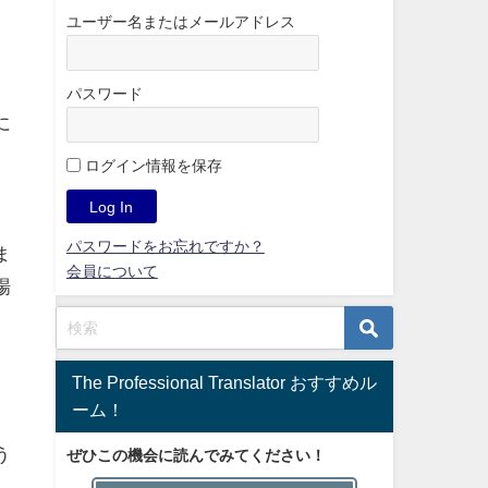
ユーザー名またはメールアドレス
パスワード
に
ログイン情報を保存
パスワードをお忘れですか？
ま
会員について
場
The Professional Translator おすすめル
ーム！
う
ぜひこの機会に読んでみてください！