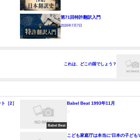
第71回特許翻訳入門
2026年7月7日
これは、どこの国でしょう？
ート［2］
Babel Beat 1993年11月
...
Babel Beat
こども家庭庁は本当に'日本の子ども'