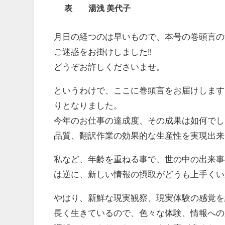
表 湯浅 美代子
月日の経つのは早いもので、本号の巻頭言の
ご迷惑をお掛けしました‼️
どうぞお許しくださいませ。
というわけで、ここに巻頭言をお届けします
りとなりました。
今年のお仕事の達成度、その成果は如何でし
品質、翻訳作業の効果的な生産性を実現出来
私など、年齢を重ねる事で、世の中の出来事
は逆に、新しい情報の摂取がどうも上手くい
やはり、新鮮な現実観察、現実体験の感覚を
長く生きているので、色々な体験、情報への