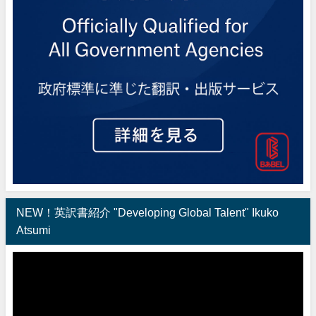
NEW！英訳書紹介 "Developing Global Talent" Ikuko
Atsumi
動
画
プ
レ