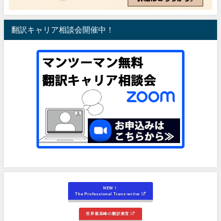
翻訳キャリア相談会開催中！
NEW！
The Professional Trans-writer
世界最高峰の翻訳教育