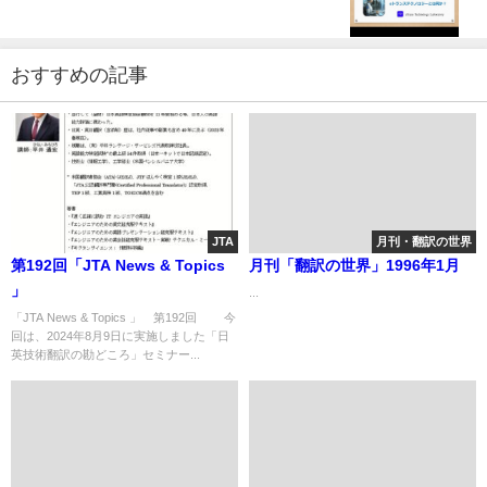
おすすめの記事
JTA
月刊・翻訳の世界
第192回「JTA News & Topics
月刊「翻訳の世界」1996年1月
」
...
「JTA News & Topics 」 第192回 今
回は、2024年8月9日に実施しました「日
英技術翻訳の勘どころ」セミナー...