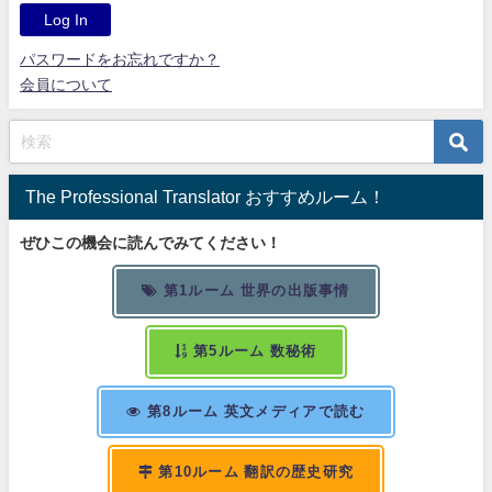
パスワードをお忘れですか？
会員について
The Professional Translator おすすめルーム！
ぜひこの機会に読んでみてください！
第1ルーム 世界の出版事情
第5ルーム 数秘術
第8ルーム 英文メディアで読む
第10ルーム 翻訳の歴史研究