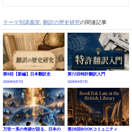
テーマ別講義室
,
翻訳の歴史研究
の関連記事
第9回【新編】日本翻訳史
第72回特許翻訳入門
2026年8月7日
2026年8月7日
万世一系の奇跡が語る、日本の
第28回BOOKコミュニティ