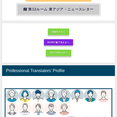
第12ルーム 東アジア・ニュースレター
出版社さまへ
BUPST修了生さまへ
JTA-GWGさまへ
Professional Translators' Profile