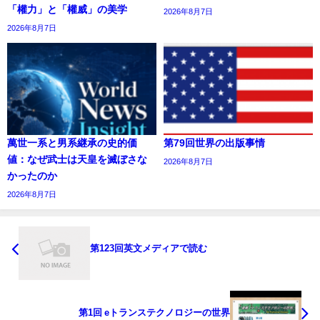
「權力」と「權威」の美学
2026年8月7日
2026年8月7日
萬世一系と男系継承の史的価
第79回世界の出版事情
値：なぜ武士は天皇を滅ぼさな
2026年8月7日
かったのか
2026年8月7日
第123回英文メディアで読む
第1回 eトランステクノロジーの世界