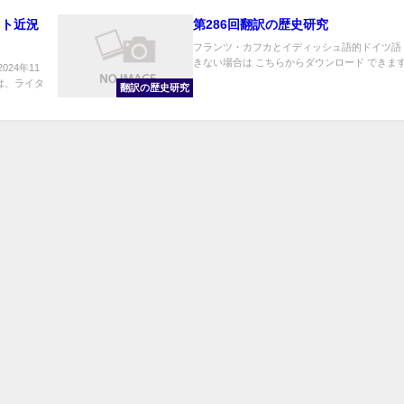
ット近況
第286回翻訳の歴史研究
フランツ・カフカとイディッシュ語的ドイツ語
きない場合は こちらからダウンロード できます。
24年11
は、ライタ
翻訳の歴史研究