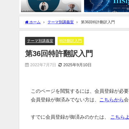
ホーム
テーマ別講義室
第36回特許翻訳入門
テーマ別講義室
特許翻訳入門
第36回特許翻訳入門
2022年7月7日
2025年9月10日
このページを閲覧するには、会員登録が必要
会員登録が御済みでない方は、
こちらから
会
すでに会員登録が御済みのかたは、
こちら