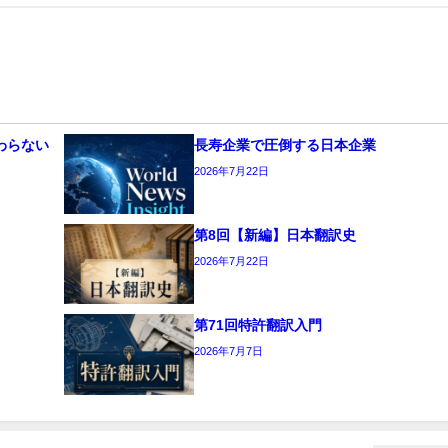
わらない
長寿企業で圧倒する日本企業
2026年7月22日
第8回【新編】日本翻訳史
2026年7月22日
第71回特許翻訳入門
2026年7月7日