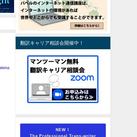
翻訳キャリア相談会開催中！
ikima
NEW！
The Professional Trans-writer