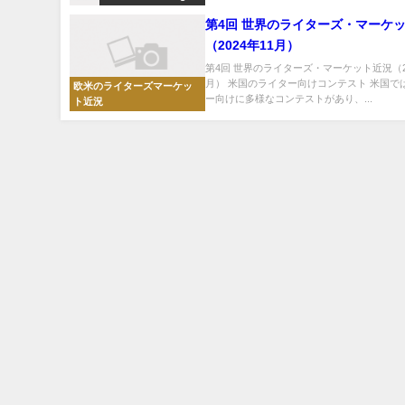
第4回 世界のライターズ・マーケ
（2024年11月）
第4回 世界のライターズ・マーケット近況（20
月） 米国のライター向けコンテスト 米国で
欧米のライターズマーケッ
ー向けに多様なコンテストがあり、...
ト近況