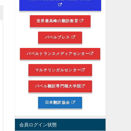
世界最高峰の翻訳教育
バベルプレス
バベルトランスメディアセンター
マルチリンガルセンター
バベル翻訳専門職大学院
日本翻訳協会
会員ログイン状態