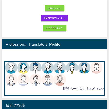
出版社さまへ
BUPST修了生さまへ
JTA-GWGさまへ
Professional Translators' Profile
特設ページはこちらから>>
最近の投稿