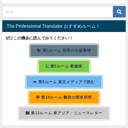
The Professional Translator おすすめルーム！
ぜひこの機会に読んでみてください！
第1ルーム 世界の出版事情
第5ルーム 数秘術
第8ルーム 英文メディアで読む
第10ルーム 翻訳の歴史研究
第12ルーム 東アジア・ニュースレター