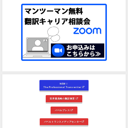
NEW！
The Professional Trans-writer
世界最高峰の翻訳教育
バベルプレス
バベルトランスメディアセンター