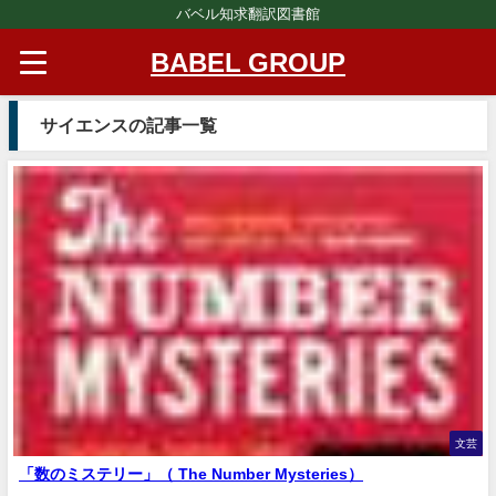
バベル知求翻訳図書館
BABEL GROUP
サイエンスの記事一覧
文芸
「数のミステリー」（ The Number Mysteries）