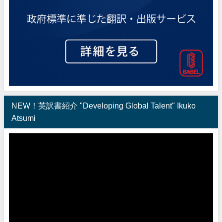
NEW！英訳書紹介 "Developing Global Talent" Ikuko
Atsumi
動
画
プ
レ
ー
ヤ
ー