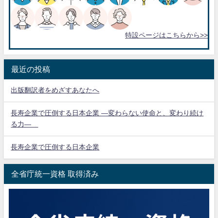
特設ページはこちらから>>
最近の投稿
出版翻訳者をめざすあなたへ
長寿企業で圧倒する日本企業 ―変わらない使命と、変わり続け
る力―
長寿企業で圧倒する日本企業
全省庁統一資格 取得済み