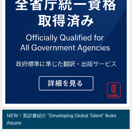
NEW！英訳書紹介 "Developing Global Talent" Ikuko
Atsumi