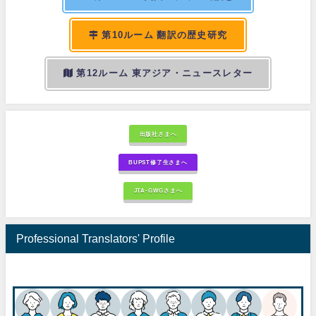
第10ルーム 翻訳の歴史研究
第12ルーム 東アジア・ニュースレター
出版社さまへ
BUPST修了生さまへ
JTA-GWGさまへ
Professional Translators' Profile