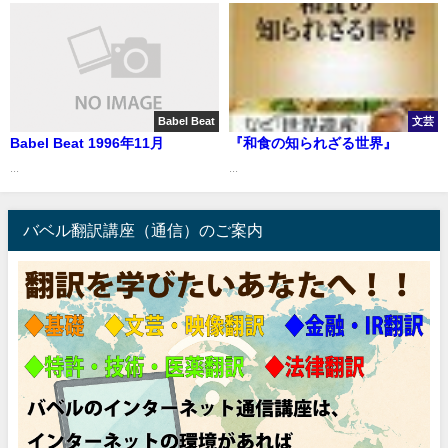
Babel Beat
文芸
Babel Beat 1996年11月
『和食の知られざる世界』
...
...
バベル翻訳講座（通信）のご案内