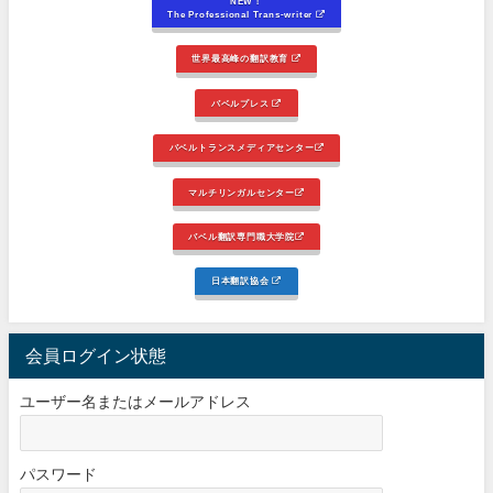
NEW！
The Professional Trans-writer
世界最高峰の翻訳教育
バベルプレス
バベルトランスメディアセンター
マルチリンガルセンター
バベル翻訳専門職大学院
日本翻訳協会
会員ログイン状態
ユーザー名またはメールアドレス
パスワード