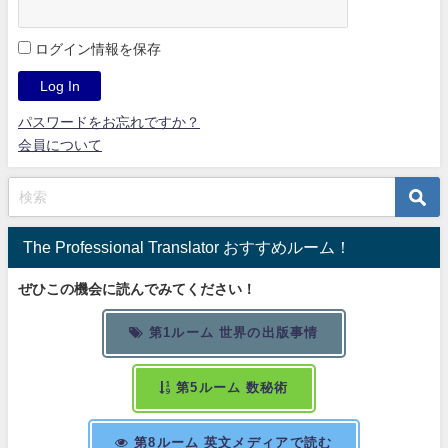
ログイン情報を保存
パスワードをお忘れですか？
会員について
The Professional Translator おすすめルーム！
ぜひこの機会に読んでみてください！
第1ルーム 世界の出版事情
第5ルーム 数秘術
第8ルーム 英文メディアで読む