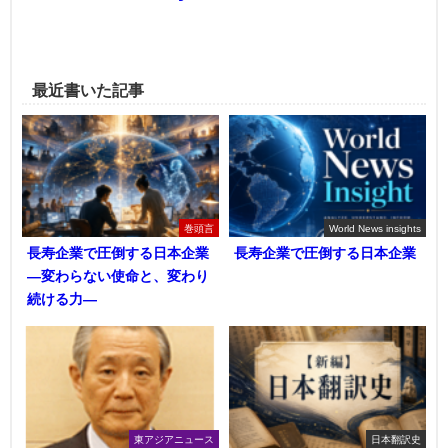
最近書いた記事
巻頭言
World News insights
長寿企業で圧倒する日本企業
長寿企業で圧倒する日本企業
―変わらない使命と、変わり
続ける力―
東アジアニュース
日本翻訳史