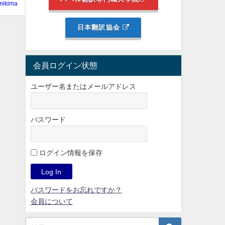
mikima
日本翻訳協会
会員ログイン状態
ユーザー名またはメールアドレス
パスワード
ログイン情報を保存
パスワードをお忘れですか？
会員について