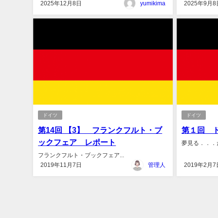
2025年12月8日
yumikima
2025年9月8
ドイツ
ドイツ
第14回 【3】 フランクフルト・ブ
第１回 
ックフェア レポート
夢見る．．．だ
フランクフルト・ブックフェア...
2019年11月7日
管理人
2019年2月7