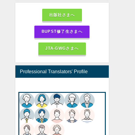
出版社さまへ
BUPST修了生さまへ
JTA-GWGさまへ
Professional Translators' Profile