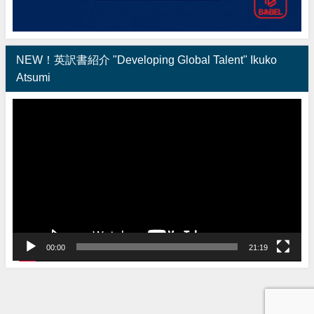
NEW！英訳書紹介 "Developing Global Talent" Ikuko
Atsumi
動
画
プ
レ
ー
ヤ
ー
00:00
21:19