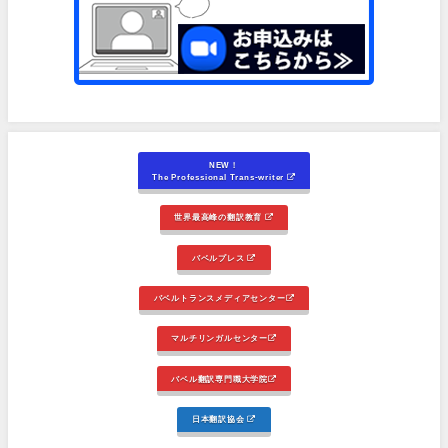
NEW！
The Professional Trans-writer
世界最高峰の翻訳教育
バベルプレス
バベルトランスメディアセンター
マルチリンガルセンター
バベル翻訳専門職大学院
日本翻訳協会