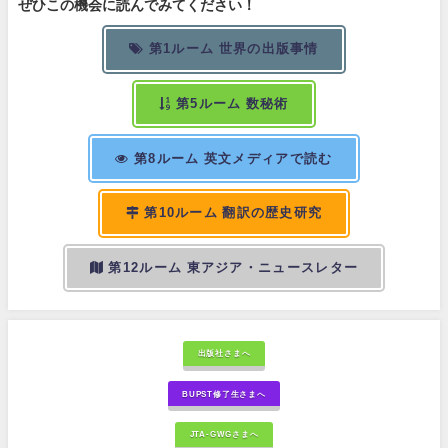
ぜひこの機会に読んでみてください！
第1ルーム 世界の出版事情
第5ルーム 数秘術
第8ルーム 英文メディアで読む
第10ルーム 翻訳の歴史研究
第12ルーム 東アジア・ニュースレター
出版社さまへ
BUPST修了生さまへ
JTA-GWGさまへ