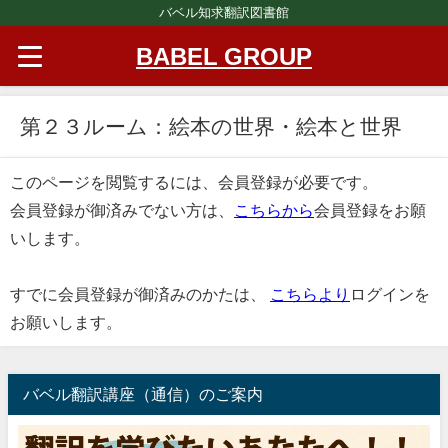
バベル知求翻訳図書館
BABEL GROUP
第２３ルーム：絵本の世界・絵本と世界
このページを閲覧するには、会員登録が必要です。
会員登録が御済みでない方は、
こちらから
会員登録をお願
いします。
すでに会員登録が御済みのかたは、
こちらより
ログインを
お願いします。
バベル翻訳講座（通信）のご案内